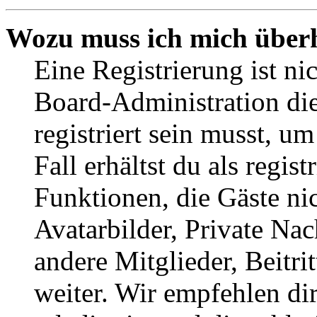
Wozu muss ich mich überh
Eine Registrierung ist n
Board-Administration die
registriert sein musst, u
Fall erhältst du als regist
Funktionen, die Gäste ni
Avatarbilder, Private Na
andere Mitglieder, Beitr
weiter. Wir empfehlen di