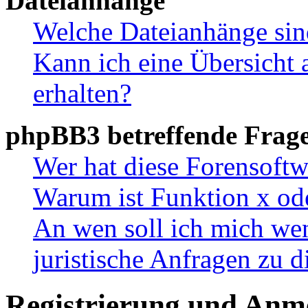
Dateianhänge
Welche Dateianhänge sin
Kann ich eine Übersicht 
erhalten?
phpBB3 betreffende Frag
Wer hat diese Forensoftw
Warum ist Funktion x ode
An wen soll ich mich wen
juristische Anfragen zu 
Registrierung und Anm