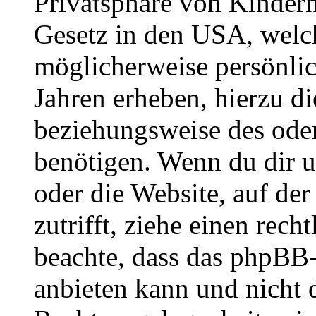
Privatsphäre von Kindern
Gesetz in den USA, welche
möglicherweise persönli
Jahren erheben, hierzu d
beziehungsweise des oder
benötigen. Wenn du dir un
oder die Website, auf der 
zutrifft, ziehe einen rech
beachte, dass das phpBB
anbieten kann und nicht d