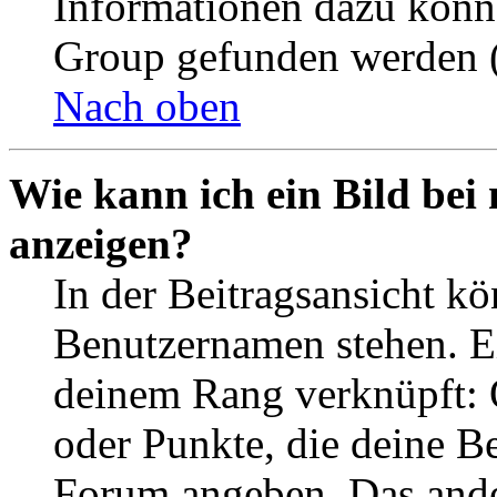
Informationen dazu könn
Group gefunden werden (
Nach oben
Wie kann ich ein Bild be
anzeigen?
In der Beitragsansicht k
Benutzernamen stehen. Ein
deinem Rang verknüpft: O
oder Punkte, die deine Be
Forum angeben. Das ander