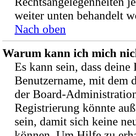
Rechtsangelegenheiten jeg
weiter unten behandelt w
Nach oben
Warum kann ich mich nich
Es kann sein, dass deine 
Benutzername, mit dem d
der Board-Administration
Registrierung könnte auß
sein, damit sich keine n
können. Um Hilfe zu erha