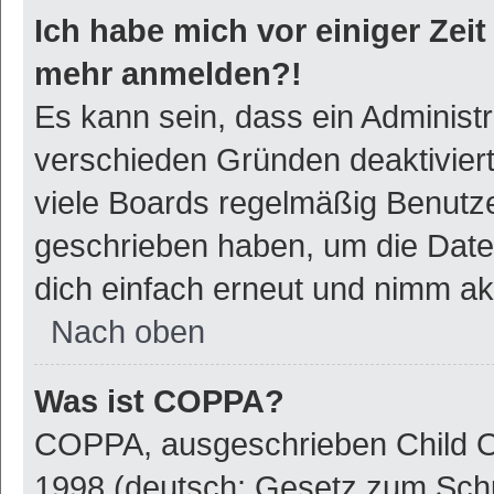
Ich habe mich vor einiger Zeit 
mehr anmelden?!
Es kann sein, dass ein Administ
verschieden Gründen deaktivier
viele Boards regelmäßig Benutzer
geschrieben haben, um die Date
dich einfach erneut und nimm akt
Nach oben
Was ist COPPA?
COPPA, ausgeschrieben Child On
1998 (deutsch: Gesetz zum Schu