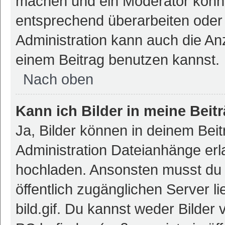
machen und ein Moderator könnt
entsprechend überarbeiten oder 
Administration kann auch die Anz
einem Beitrag benutzen kannst.
Nach oben
Kann ich Bilder in meine Beit
Ja, Bilder können in deinem Bei
Administration Dateianhänge erla
hochladen. Ansonsten musst du z
öffentlich zugänglichen Server li
bild.gif. Du kannst weder Bilder 