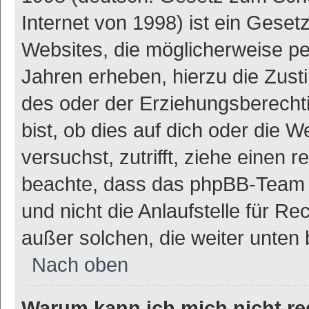
Internet von 1998) ist ein Geset
Websites, die möglicherweise pe
Jahren erheben, hierzu die Zus
des oder der Erziehungsberechti
bist, ob dies auf dich oder die W
versuchst, zutrifft, ziehe einen r
beachte, dass das phpBB-Team 
und nicht die Anlaufstelle für Re
außer solchen, die weiter unten
Nach oben
Warum kann ich mich nicht re