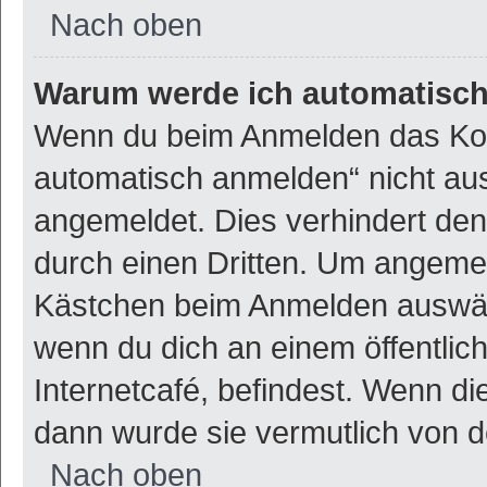
Nach oben
Warum werde ich automatisc
Wenn du beim Anmelden das Kon
automatisch anmelden“ nicht ausw
angemeldet. Dies verhindert de
durch einen Dritten. Um angemel
Kästchen beim Anmelden auswähl
wenn du dich an einem öffentlic
Internetcafé, befindest. Wenn di
dann wurde sie vermutlich von d
Nach oben