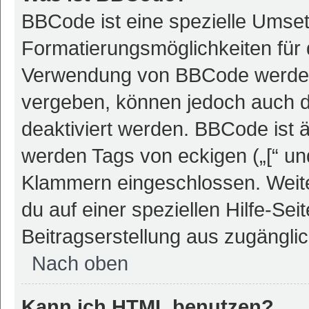
BBCode ist eine spezielle Umse
Formatierungsmöglichkeiten für 
Verwendung von BBCode werden 
vergeben, können jedoch auch du
deaktiviert werden. BBCode ist 
werden Tags von eckigen („[“ und 
Klammern eingeschlossen. Weite
du auf einer speziellen Hilfe-Seit
Beitragserstellung aus zugänglich
Nach oben
Kann ich HTML benutzen?