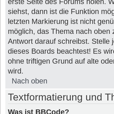
erste Seite des Forums holen. 
siehst, dann ist die Funktion mög
letzten Markierung ist nicht gen
möglich, das Thema nach oben z
Antwort darauf schreibst. Stelle
dieses Boards beachtest! Es wi
ohne triftigen Grund auf alte o
wird.
Nach oben
Textformatierung und 
Was ist BBCode?