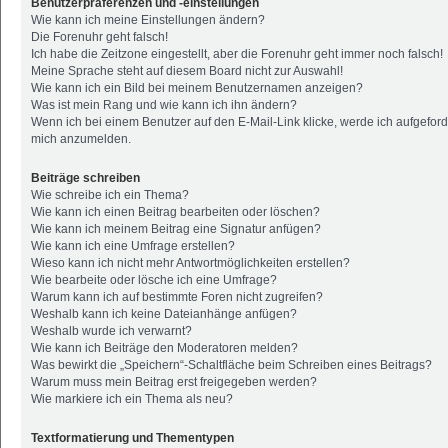
Benutzerpräferenzen und -einstellungen
Wie kann ich meine Einstellungen ändern?
Die Forenuhr geht falsch!
Ich habe die Zeitzone eingestellt, aber die Forenuhr geht immer noch falsch!
Meine Sprache steht auf diesem Board nicht zur Auswahl!
Wie kann ich ein Bild bei meinem Benutzernamen anzeigen?
Was ist mein Rang und wie kann ich ihn ändern?
Wenn ich bei einem Benutzer auf den E-Mail-Link klicke, werde ich aufgeford
mich anzumelden.
Beiträge schreiben
Wie schreibe ich ein Thema?
Wie kann ich einen Beitrag bearbeiten oder löschen?
Wie kann ich meinem Beitrag eine Signatur anfügen?
Wie kann ich eine Umfrage erstellen?
Wieso kann ich nicht mehr Antwortmöglichkeiten erstellen?
Wie bearbeite oder lösche ich eine Umfrage?
Warum kann ich auf bestimmte Foren nicht zugreifen?
Weshalb kann ich keine Dateianhänge anfügen?
Weshalb wurde ich verwarnt?
Wie kann ich Beiträge den Moderatoren melden?
Was bewirkt die „Speichern“-Schaltfläche beim Schreiben eines Beitrags?
Warum muss mein Beitrag erst freigegeben werden?
Wie markiere ich ein Thema als neu?
Textformatierung und Thementypen