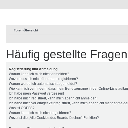
Foren-Übersicht
Häufig gestellte Fragen
Registrierung und Anmeldung
Warum kann ich mich nicht anmelden?
Wozu muss ich mich überhaupt registrieren?
Warum werde ich automatisch abgemeldet?
Wie kann ich verhindern, dass mein Benutzername in der Online-Liste aufta
Ich habe mein Passwort vergessen!
Ich habe mich registriert, kann mich aber nicht anmelden!
Ich habe mich vor einiger Zeit registriert, kann mich aber nicht mehr anmelde
Was ist COPPA?
Warum kann ich mich nicht registrieren?
Wozu ist die „Alle Cookies des Boards löschen“-Funktion?