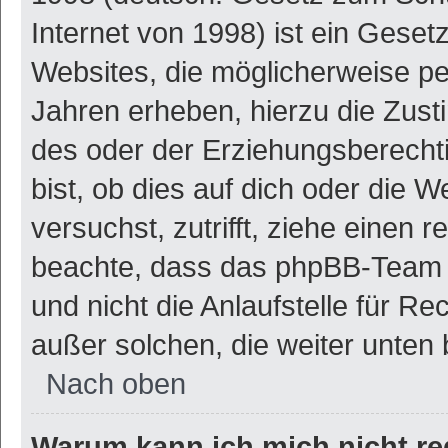
Internet von 1998) ist ein Geset
Websites, die möglicherweise pe
Jahren erheben, hierzu die Zus
des oder der Erziehungsberechti
bist, ob dies auf dich oder die W
versuchst, zutrifft, ziehe einen r
beachte, dass das phpBB-Team 
und nicht die Anlaufstelle für Re
außer solchen, die weiter unten
Nach oben
Warum kann ich mich nicht re