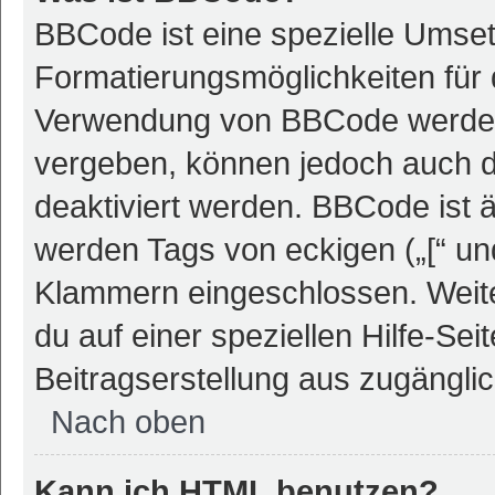
BBCode ist eine spezielle Umse
Formatierungsmöglichkeiten für 
Verwendung von BBCode werden 
vergeben, können jedoch auch du
deaktiviert werden. BBCode ist 
werden Tags von eckigen („[“ und 
Klammern eingeschlossen. Weite
du auf einer speziellen Hilfe-Seit
Beitragserstellung aus zugänglich
Nach oben
Kann ich HTML benutzen?