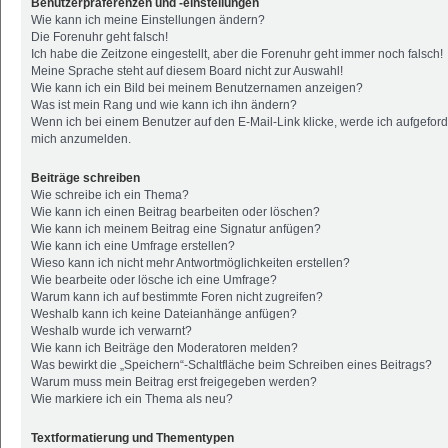
Benutzerpräferenzen und -einstellungen
Wie kann ich meine Einstellungen ändern?
Die Forenuhr geht falsch!
Ich habe die Zeitzone eingestellt, aber die Forenuhr geht immer noch falsch!
Meine Sprache steht auf diesem Board nicht zur Auswahl!
Wie kann ich ein Bild bei meinem Benutzernamen anzeigen?
Was ist mein Rang und wie kann ich ihn ändern?
Wenn ich bei einem Benutzer auf den E-Mail-Link klicke, werde ich aufgeford
mich anzumelden.
Beiträge schreiben
Wie schreibe ich ein Thema?
Wie kann ich einen Beitrag bearbeiten oder löschen?
Wie kann ich meinem Beitrag eine Signatur anfügen?
Wie kann ich eine Umfrage erstellen?
Wieso kann ich nicht mehr Antwortmöglichkeiten erstellen?
Wie bearbeite oder lösche ich eine Umfrage?
Warum kann ich auf bestimmte Foren nicht zugreifen?
Weshalb kann ich keine Dateianhänge anfügen?
Weshalb wurde ich verwarnt?
Wie kann ich Beiträge den Moderatoren melden?
Was bewirkt die „Speichern“-Schaltfläche beim Schreiben eines Beitrags?
Warum muss mein Beitrag erst freigegeben werden?
Wie markiere ich ein Thema als neu?
Textformatierung und Thementypen