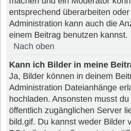
machen und ein Moderator könnt
entsprechend überarbeiten oder 
Administration kann auch die Anz
einem Beitrag benutzen kannst.
Nach oben
Kann ich Bilder in meine Beit
Ja, Bilder können in deinem Bei
Administration Dateianhänge erla
hochladen. Ansonsten musst du z
öffentlich zugänglichen Server li
bild.gif. Du kannst weder Bilder 