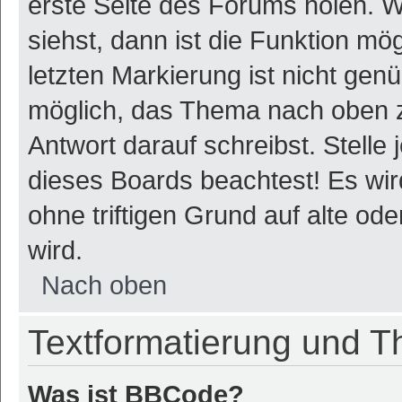
erste Seite des Forums holen. 
siehst, dann ist die Funktion mög
letzten Markierung ist nicht gen
möglich, das Thema nach oben z
Antwort darauf schreibst. Stelle
dieses Boards beachtest! Es wi
ohne triftigen Grund auf alte o
wird.
Nach oben
Textformatierung und 
Was ist BBCode?