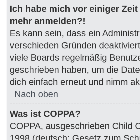
Ich habe mich vor einiger Zeit 
mehr anmelden?!
Es kann sein, dass ein Administ
verschieden Gründen deaktivier
viele Boards regelmäßig Benutzer
geschrieben haben, um die Date
dich einfach erneut und nimm akt
Nach oben
Was ist COPPA?
COPPA, ausgeschrieben Child On
1998 (deutsch: Gesetz zum Schu