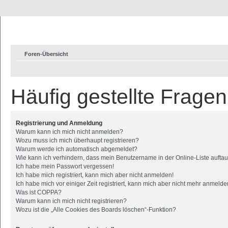
Foren-Übersicht
Häufig gestellte Fragen
Registrierung und Anmeldung
Warum kann ich mich nicht anmelden?
Wozu muss ich mich überhaupt registrieren?
Warum werde ich automatisch abgemeldet?
Wie kann ich verhindern, dass mein Benutzername in der Online-Liste aufta
Ich habe mein Passwort vergessen!
Ich habe mich registriert, kann mich aber nicht anmelden!
Ich habe mich vor einiger Zeit registriert, kann mich aber nicht mehr anmelde
Was ist COPPA?
Warum kann ich mich nicht registrieren?
Wozu ist die „Alle Cookies des Boards löschen“-Funktion?