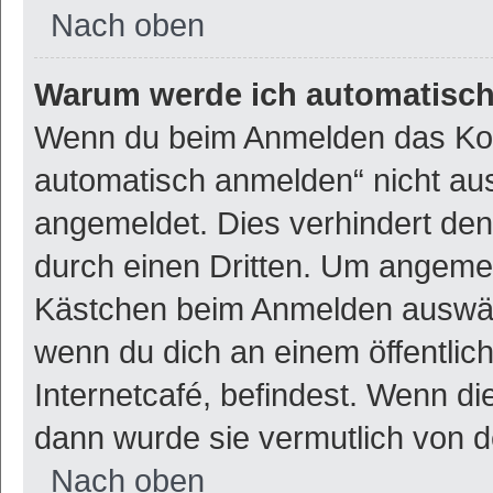
Nach oben
Warum werde ich automatisc
Wenn du beim Anmelden das Kon
automatisch anmelden“ nicht ausw
angemeldet. Dies verhindert de
durch einen Dritten. Um angemel
Kästchen beim Anmelden auswähl
wenn du dich an einem öffentlic
Internetcafé, befindest. Wenn di
dann wurde sie vermutlich von d
Nach oben