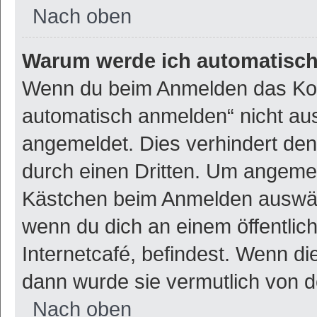
Nach oben
Warum werde ich automatisc
Wenn du beim Anmelden das Kon
automatisch anmelden“ nicht ausw
angemeldet. Dies verhindert de
durch einen Dritten. Um angemel
Kästchen beim Anmelden auswähl
wenn du dich an einem öffentlic
Internetcafé, befindest. Wenn di
dann wurde sie vermutlich von d
Nach oben