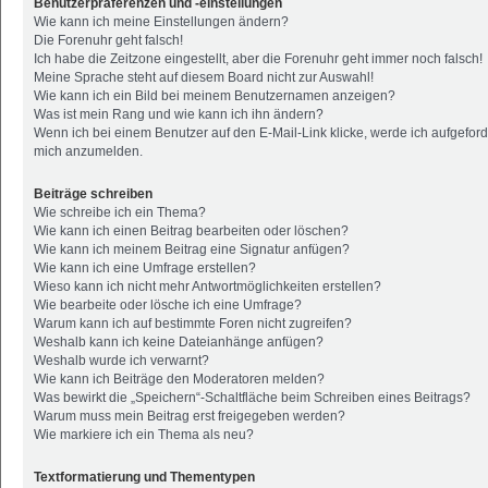
Benutzerpräferenzen und -einstellungen
Wie kann ich meine Einstellungen ändern?
Die Forenuhr geht falsch!
Ich habe die Zeitzone eingestellt, aber die Forenuhr geht immer noch falsch!
Meine Sprache steht auf diesem Board nicht zur Auswahl!
Wie kann ich ein Bild bei meinem Benutzernamen anzeigen?
Was ist mein Rang und wie kann ich ihn ändern?
Wenn ich bei einem Benutzer auf den E-Mail-Link klicke, werde ich aufgeford
mich anzumelden.
Beiträge schreiben
Wie schreibe ich ein Thema?
Wie kann ich einen Beitrag bearbeiten oder löschen?
Wie kann ich meinem Beitrag eine Signatur anfügen?
Wie kann ich eine Umfrage erstellen?
Wieso kann ich nicht mehr Antwortmöglichkeiten erstellen?
Wie bearbeite oder lösche ich eine Umfrage?
Warum kann ich auf bestimmte Foren nicht zugreifen?
Weshalb kann ich keine Dateianhänge anfügen?
Weshalb wurde ich verwarnt?
Wie kann ich Beiträge den Moderatoren melden?
Was bewirkt die „Speichern“-Schaltfläche beim Schreiben eines Beitrags?
Warum muss mein Beitrag erst freigegeben werden?
Wie markiere ich ein Thema als neu?
Textformatierung und Thementypen