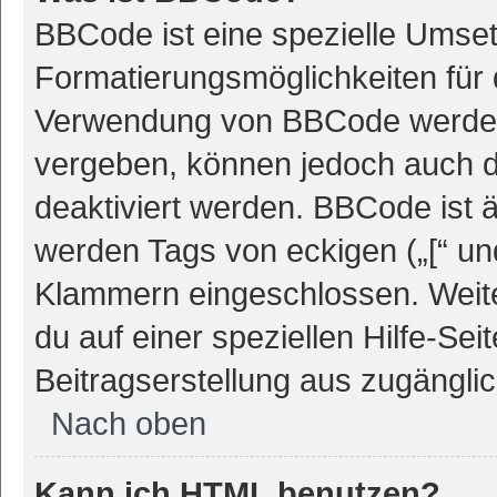
BBCode ist eine spezielle Umse
Formatierungsmöglichkeiten für 
Verwendung von BBCode werden 
vergeben, können jedoch auch du
deaktiviert werden. BBCode ist 
werden Tags von eckigen („[“ und 
Klammern eingeschlossen. Weite
du auf einer speziellen Hilfe-Seit
Beitragserstellung aus zugänglich
Nach oben
Kann ich HTML benutzen?