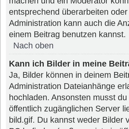
machen und ein Moderator könnt
entsprechend überarbeiten oder 
Administration kann auch die Anz
einem Beitrag benutzen kannst.
Nach oben
Kann ich Bilder in meine Beit
Ja, Bilder können in deinem Bei
Administration Dateianhänge erla
hochladen. Ansonsten musst du z
öffentlich zugänglichen Server li
bild.gif. Du kannst weder Bilder 