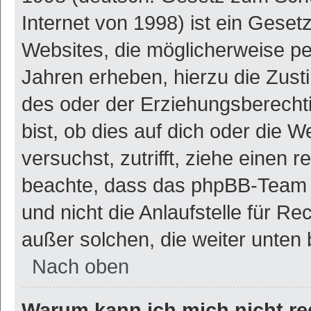
Internet von 1998) ist ein Geset
Websites, die möglicherweise pe
Jahren erheben, hierzu die Zus
des oder der Erziehungsberechti
bist, ob dies auf dich oder die W
versuchst, zutrifft, ziehe einen r
beachte, dass das phpBB-Team 
und nicht die Anlaufstelle für Re
außer solchen, die weiter unten
Nach oben
Warum kann ich mich nicht re