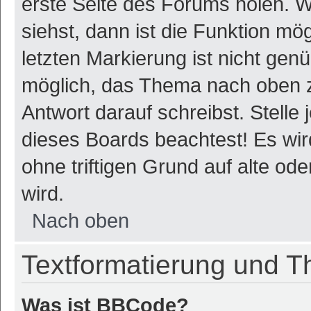
erste Seite des Forums holen. 
siehst, dann ist die Funktion mög
letzten Markierung ist nicht gen
möglich, das Thema nach oben z
Antwort darauf schreibst. Stelle
dieses Boards beachtest! Es wi
ohne triftigen Grund auf alte o
wird.
Nach oben
Textformatierung und 
Was ist BBCode?