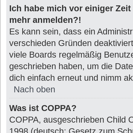
Ich habe mich vor einiger Zeit 
mehr anmelden?!
Es kann sein, dass ein Administ
verschieden Gründen deaktivier
viele Boards regelmäßig Benutzer
geschrieben haben, um die Date
dich einfach erneut und nimm akt
Nach oben
Was ist COPPA?
COPPA, ausgeschrieben Child On
1998 (deutsch: Gesetz zum Schu