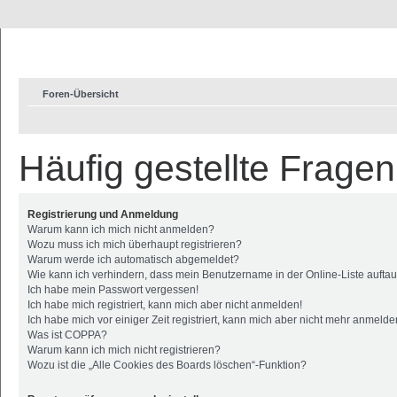
Foren-Übersicht
Häufig gestellte Fragen
Registrierung und Anmeldung
Warum kann ich mich nicht anmelden?
Wozu muss ich mich überhaupt registrieren?
Warum werde ich automatisch abgemeldet?
Wie kann ich verhindern, dass mein Benutzername in der Online-Liste aufta
Ich habe mein Passwort vergessen!
Ich habe mich registriert, kann mich aber nicht anmelden!
Ich habe mich vor einiger Zeit registriert, kann mich aber nicht mehr anmelde
Was ist COPPA?
Warum kann ich mich nicht registrieren?
Wozu ist die „Alle Cookies des Boards löschen“-Funktion?