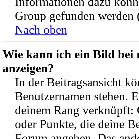
Informationen dazu könn
Group gefunden werden (
Nach oben
Wie kann ich ein Bild be
anzeigen?
In der Beitragsansicht k
Benutzernamen stehen. Ein
deinem Rang verknüpft: O
oder Punkte, die deine Be
Forum angeben. Das ander