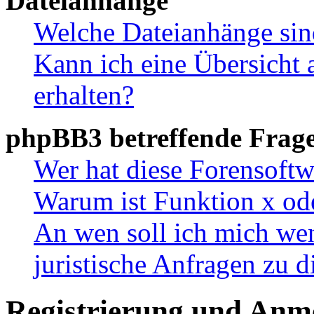
Dateianhänge
Welche Dateianhänge sin
Kann ich eine Übersicht 
erhalten?
phpBB3 betreffende Frag
Wer hat diese Forensoftw
Warum ist Funktion x ode
An wen soll ich mich wen
juristische Anfragen zu 
Registrierung und Anm