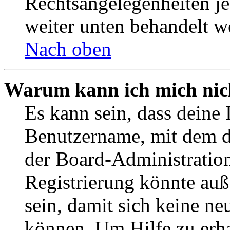
Rechtsangelegenheiten jeg
weiter unten behandelt w
Nach oben
Warum kann ich mich nich
Es kann sein, dass deine 
Benutzername, mit dem d
der Board-Administration
Registrierung könnte auß
sein, damit sich keine n
können. Um Hilfe zu erha