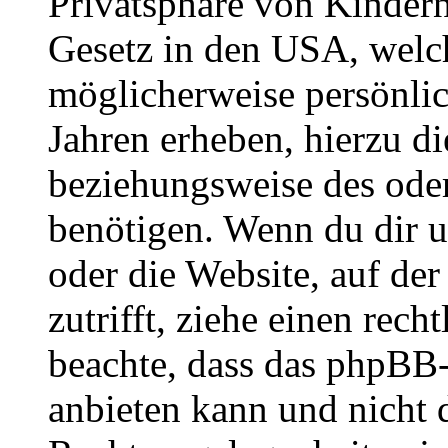
Privatsphäre von Kindern
Gesetz in den USA, welche
möglicherweise persönli
Jahren erheben, hierzu d
beziehungsweise des oder
benötigen. Wenn du dir un
oder die Website, auf der 
zutrifft, ziehe einen rech
beachte, dass das phpBB
anbieten kann und nicht d