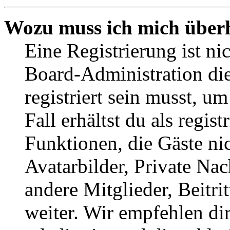
Wozu muss ich mich überh
Eine Registrierung ist n
Board-Administration die
registriert sein musst, u
Fall erhältst du als regist
Funktionen, die Gäste ni
Avatarbilder, Private Na
andere Mitglieder, Beitr
weiter. Wir empfehlen di