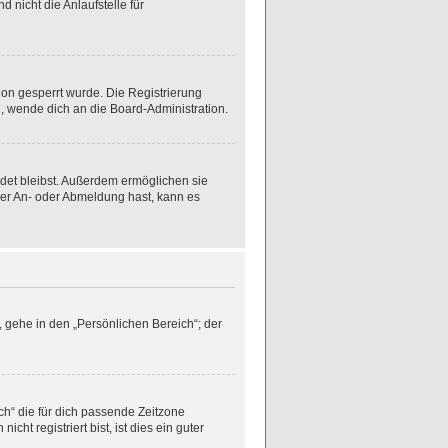
 nicht die Anlaufstelle für
on gesperrt wurde. Die Registrierung
, wende dich an die Board-Administration.
ldet bleibst. Außerdem ermöglichen sie
 der An- oder Abmeldung hast, kann es
 gehe in den „Persönlichen Bereich“; der
ich“ die für dich passende Zeitzone
ht registriert bist, ist dies ein guter