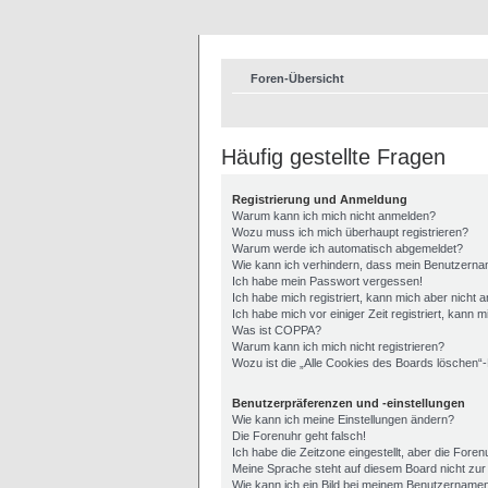
Foren-Übersicht
Häufig gestellte Fragen
Registrierung und Anmeldung
Warum kann ich mich nicht anmelden?
Wozu muss ich mich überhaupt registrieren?
Warum werde ich automatisch abgemeldet?
Wie kann ich verhindern, dass mein Benutzernam
Ich habe mein Passwort vergessen!
Ich habe mich registriert, kann mich aber nicht 
Ich habe mich vor einiger Zeit registriert, kann
Was ist COPPA?
Warum kann ich mich nicht registrieren?
Wozu ist die „Alle Cookies des Boards löschen“
Benutzerpräferenzen und -einstellungen
Wie kann ich meine Einstellungen ändern?
Die Forenuhr geht falsch!
Ich habe die Zeitzone eingestellt, aber die Fore
Meine Sprache steht auf diesem Board nicht zur
Wie kann ich ein Bild bei meinem Benutzername