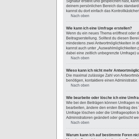
Signatur erstellt und gespeichert hast, ka
deinem persönlichen Bereich das standard
kannst du dort einfach das Kontrollkästche
Nach oben
Wie kann ich eine Umfrage erstellen?
Wenn du ein neues Thema eröffnest oder den
Beitragserstellung. Solltest du diesen Bere
mindestens zwei Antwortmöglichkeiten in di
kannst auch unter „Auswahlmöglichkeiten pr
dabei eine zeitlich unbegrenzte Umfrage) u
Nach oben
Wieso kann ich nicht mehr Antwortmöglic
Die maximal zulässige Zahl von Antwortmög
benötigen, kontaktiere einen Administrator.
Nach oben
Wie bearbeite oder lösche ich eine Umfr
Wie bei den Beiträgen können Umfragen nu
bearbeiten, ändere den ersten Beitrag de
Umfrage löschen oder die Umfrageoption be
Administratoren geändert oder gelöscht we
Nach oben
Warum kann ich auf bestimmte Foren nich