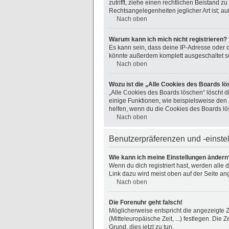
zutrifft, ziehe einen rechtlichen Beistand 
Rechtsangelegenheiten jeglicher Art ist; a
Nach oben
Warum kann ich mich nicht registrieren?
Es kann sein, dass deine IP-Adresse oder 
könnte außerdem komplett ausgeschaltet se
Nach oben
Wozu ist die „Alle Cookies des Boards l
„Alle Cookies des Boards löschen“ löscht d
einige Funktionen, wie beispielsweise den 
helfen, wenn du die Cookies des Boards lö
Nach oben
Benutzerpräferenzen und -einste
Wie kann ich meine Einstellungen ändern
Wenn du dich registriert hast, werden alle
Link dazu wird meist oben auf der Seite an
Nach oben
Die Forenuhr geht falsch!
Möglicherweise entspricht die angezeigte Ze
(Mitteleuropäische Zeit, ...) festlegen. Die
Grund, dies jetzt zu tun.