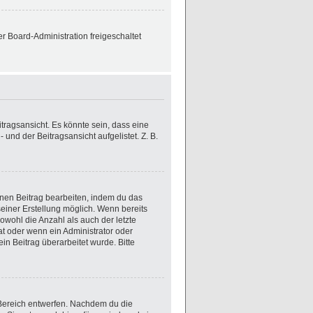
er Board-Administration freigeschaltet
ragsansicht. Es könnte sein, dass eine
und der Beitragsansicht aufgelistet. Z. B.
inen Beitrag bearbeiten, indem du das
seiner Erstellung möglich. Wenn bereits
owohl die Anzahl als auch der letzte
t oder wenn ein Administrator oder
ein Beitrag überarbeitet wurde. Bitte
 Bereich entwerfen. Nachdem du die