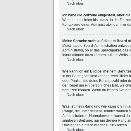
Nach oben
Ich habe die Zeitzone eingestellt, aber d
Wenn du dir sicher bist, dass du die Zeitzon
Kontaktiere einen Administrator, damit er
Nach oben
Meine Sprache steht auf diesem Board ni
Meist hat die Board-Administration entwede
Administrator, ob er das Sprachpaket, das d
Informationen dazu können auf der Websit
Nach oben
Wie kann ich ein Bild bei meinem Benut
In der Beitragsansicht können zwei Bilder 
oder Punkte, die deine Beitragszahl oder de
der Regel um ein persönliches Bild, welche
benutzen können. Wenn du keinen Avatar be
Nach oben
Was ist mein Rang und wie kann ich ihn 
Ränge, die unter deinem Benutzernamen steh
Administratoren. Normalerweise kannst du d
sinnlosen Beiträge, nur um deinen Rang zu
Umständen einfach wieder zurücksetzen.
Nach oben