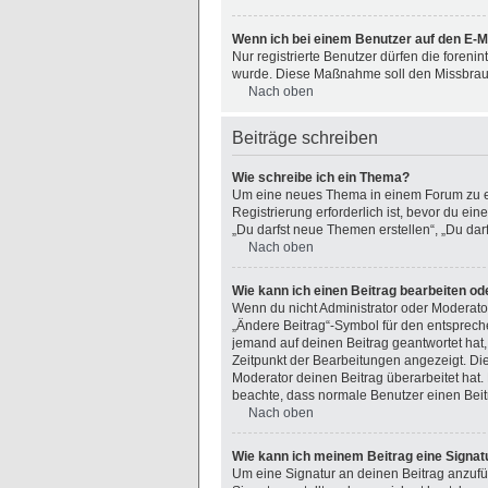
Wenn ich bei einem Benutzer auf den E-Ma
Nur registrierte Benutzer dürfen die foreni
wurde. Diese Maßnahme soll den Missbrau
Nach oben
Beiträge schreiben
Wie schreibe ich ein Thema?
Um eine neues Thema in einem Forum zu erö
Registrierung erforderlich ist, bevor du ei
„Du darfst neue Themen erstellen“, „Du da
Nach oben
Wie kann ich einen Beitrag bearbeiten od
Wenn du nicht Administrator oder Moderator
„Ändere Beitrag“-Symbol für den entspreche
jemand auf deinen Beitrag geantwortet hat,
Zeitpunkt der Bearbeitungen angezeigt. Di
Moderator deinen Beitrag überarbeitet hat. 
beachte, dass normale Benutzer einen Beit
Nach oben
Wie kann ich meinem Beitrag eine Signat
Um eine Signatur an deinen Beitrag anzufü