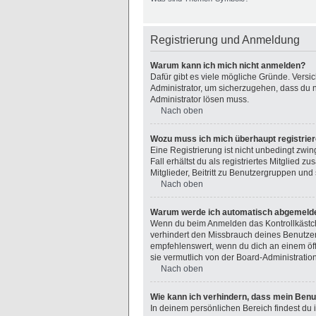
Registrierung und Anmeldung
Warum kann ich mich nicht anmelden?
Dafür gibt es viele mögliche Gründe. Versi
Administrator, um sicherzugehen, dass du ni
Administrator lösen muss.
Nach oben
Wozu muss ich mich überhaupt registrie
Eine Registrierung ist nicht unbedingt zwin
Fall erhältst du als registriertes Mitglied 
Mitglieder, Beitritt zu Benutzergruppen und 
Nach oben
Warum werde ich automatisch abgemeld
Wenn du beim Anmelden das Kontrollkästche
verhindert den Missbrauch deines Benutzer
empfehlenswert, wenn du dich an einem öffe
sie vermutlich von der Board-Administratio
Nach oben
Wie kann ich verhindern, dass mein Benu
In deinem persönlichen Bereich findest du 