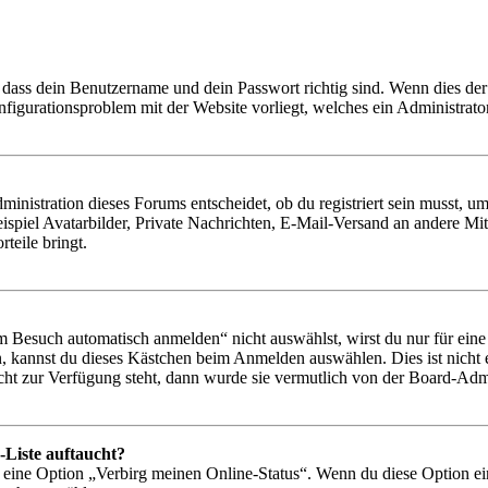
 dass dein Benutzername und dein Passwort richtig sind. Wenn dies der 
onfigurationsproblem mit der Website vorliegt, welches ein Administrato
istration dieses Forums entscheidet, ob du registriert sein musst, um Be
ispiel Avatarbilder, Private Nachrichten, E-Mail-Versand an andere Mit
rteile bringt.
Besuch automatisch anmelden“ nicht auswählst, wirst du nur für eine 
, kannst du dieses Kästchen beim Anmelden auswählen. Dies ist nicht
icht zur Verfügung steht, dann wurde sie vermutlich von der Board-Admi
-Liste auftaucht?
n eine Option „Verbirg meinen Online-Status“. Wenn du diese Option ei