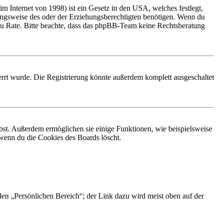
 Internet von 1998) ist ein Gesetz in den USA, welches festlegt,
ungsweise des oder der Erziehungsberechtigten benötigen. Wenn du
and zu Rate. Bitte beachte, dass das phpBB-Team keine Rechtsberatung
rrt wurde. Die Registrierung könnte außerdem komplett ausgeschaltet
ibst. Außerdem ermöglichen sie einige Funktionen, wie beispielsweise
 wenn du die Cookies des Boards löscht.
 den „Persönlichen Bereich“; der Link dazu wird meist oben auf der