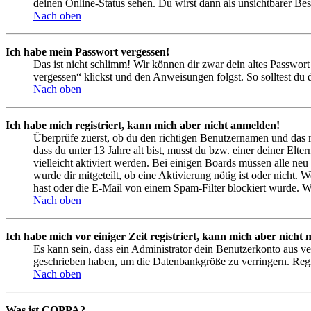
deinen Online-Status sehen. Du wirst dann als unsichtbarer Bes
Nach oben
Ich habe mein Passwort vergessen!
Das ist nicht schlimm! Wir können dir zwar dein altes Passwort
vergessen“ klickst und den Anweisungen folgst. So solltest du
Nach oben
Ich habe mich registriert, kann mich aber nicht anmelden!
Überprüfe zuerst, ob du den richtigen Benutzernamen und das 
dass du unter 13 Jahre alt bist, musst du bzw. einer deiner Elt
vielleicht aktiviert werden. Bei einigen Boards müssen alle neu
wurde dir mitgeteilt, ob eine Aktivierung nötig ist oder nicht
hast oder die E-Mail von einem Spam-Filter blockiert wurde. We
Nach oben
Ich habe mich vor einiger Zeit registriert, kann mich aber nich
Es kann sein, dass ein Administrator dein Benutzerkonto aus ve
geschrieben haben, um die Datenbankgröße zu verringern. Regis
Nach oben
Was ist COPPA?