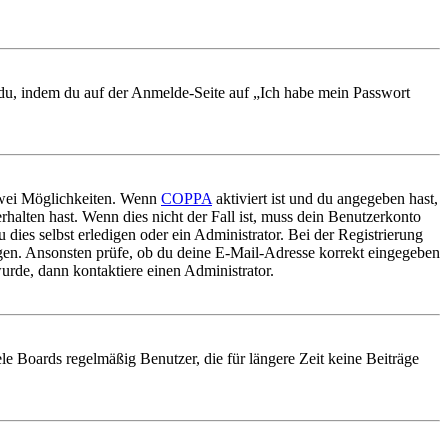
t du, indem du auf der Anmelde-Seite auf „Ich habe mein Passwort
 zwei Möglichkeiten. Wenn
COPPA
aktiviert ist und du angegeben hast,
rhalten hast. Wenn dies nicht der Fall ist, muss dein Benutzerkonto
 dies selbst erledigen oder ein Administrator. Bei der Registrierung
ungen. Ansonsten prüfe, ob du deine E-Mail-Adresse korrekt eingegeben
urde, dann kontaktiere einen Administrator.
le Boards regelmäßig Benutzer, die für längere Zeit keine Beiträge