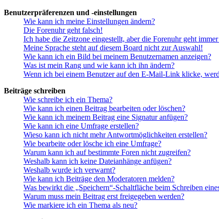
Benutzerpräferenzen und -einstellungen
Wie kann ich meine Einstellungen ändern?
Die Forenuhr geht falsch!
Ich habe die Zeitzone eingestellt, aber die Forenuhr geht immer
Meine Sprache steht auf diesem Board nicht zur Auswahl!
Wie kann ich ein Bild bei meinem Benutzernamen anzeigen?
Was ist mein Rang und wie kann ich ihn ändern?
Wenn ich bei einem Benutzer auf den E-Mail-Link klicke, werd
Beiträge schreiben
Wie schreibe ich ein Thema?
Wie kann ich einen Beitrag bearbeiten oder löschen?
Wie kann ich meinem Beitrag eine Signatur anfügen?
Wie kann ich eine Umfrage erstellen?
Wieso kann ich nicht mehr Antwortmöglichkeiten erstellen?
Wie bearbeite oder lösche ich eine Umfrage?
Warum kann ich auf bestimmte Foren nicht zugreifen?
Weshalb kann ich keine Dateianhänge anfügen?
Weshalb wurde ich verwarnt?
Wie kann ich Beiträge den Moderatoren melden?
Was bewirkt die „Speichern“-Schaltfläche beim Schreiben eine
Warum muss mein Beitrag erst freigegeben werden?
Wie markiere ich ein Thema als neu?