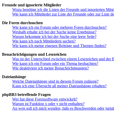
Freunde und ignorierte Mitglieder
Wozu benötige ich die Listen der Freunde und ignorierten Mitg
Wie kann ich Mitglieder zur Liste der Freunde oder zur Liste d
Die Foren durchsuchen
Wie kann ich ein Forum oder mehrere Foren durchsuchen?
Weshalb erhalte ich bei der Suche keine Ergebnisse?
Warum bekomme ich bei der Suche eine leere Seite?
Wie kann ich nach Mitgliedern suchen?
Wie kann ich meine eigenen Beiträge und Themen finden?
Benachrichtigungen und Lesezeichen
Was ist der Unterschied zwischen einem Lesezeichen und der
Wie kann ich ein Forum oder ein Thema beobachten?
Wie deaktiviere ich meine Benachrichtigungen?
Dateianhänge
Welche Dateianhänge sind in diesem Forum zulässig?
Kann ich eine Übersicht all meiner Dateianhänge erhalten?
phpBB3 betreffende Fragen
Wer hat diese Forensoftware entwickelt?
Warum ist Funktion x oder y nicht enthalten?
An wen soll ich mich wenden, falls es Beschwerden oder juris