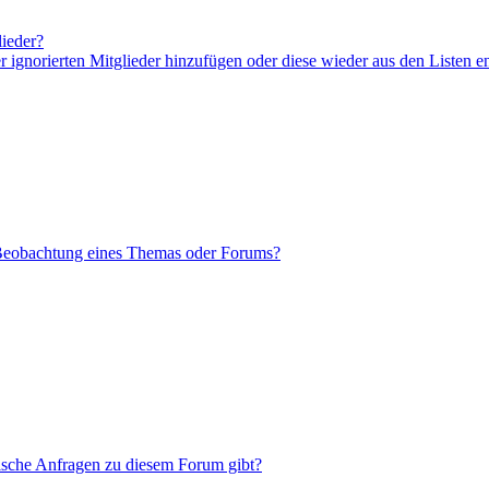
lieder?
er ignorierten Mitglieder hinzufügen oder diese wieder aus den Listen e
 Beobachtung eines Themas oder Forums?
tische Anfragen zu diesem Forum gibt?