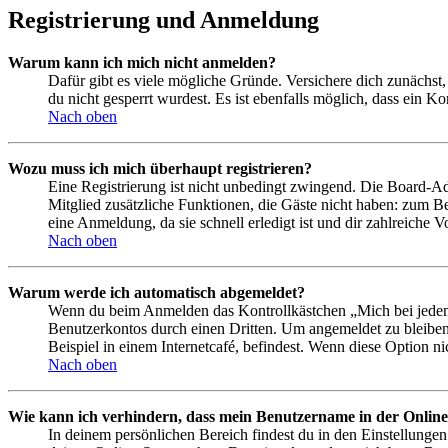
Registrierung und Anmeldung
Warum kann ich mich nicht anmelden?
Dafür gibt es viele mögliche Gründe. Versichere dich zunächst,
du nicht gesperrt wurdest. Es ist ebenfalls möglich, dass ein K
Nach oben
Wozu muss ich mich überhaupt registrieren?
Eine Registrierung ist nicht unbedingt zwingend. Die Board-Admin
Mitglied zusätzliche Funktionen, die Gäste nicht haben: zum Be
eine Anmeldung, da sie schnell erledigt ist und dir zahlreiche Vo
Nach oben
Warum werde ich automatisch abgemeldet?
Wenn du beim Anmelden das Kontrollkästchen „Mich bei jedem 
Benutzerkontos durch einen Dritten. Um angemeldet zu bleiben
Beispiel in einem Internetcafé, befindest. Wenn diese Option n
Nach oben
Wie kann ich verhindern, dass mein Benutzername in der Online
In deinem persönlichen Bereich findest du in den Einstellunge