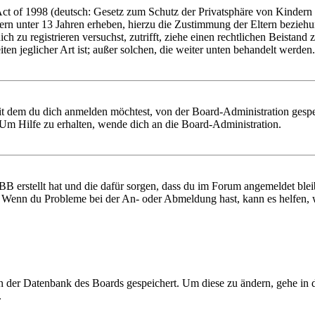
 of 1998 (deutsch: Gesetz zum Schutz der Privatsphäre von Kindern im
ern unter 13 Jahren erheben, hierzu die Zustimmung der Eltern bezieh
 dich zu registrieren versuchst, zutrifft, ziehe einen rechtlichen Beist
ten jeglicher Art ist; außer solchen, die weiter unten behandelt werden.
it dem du dich anmelden möchtest, von der Board-Administration gespe
Um Hilfe zu erhalten, wende dich an die Board-Administration.
BB erstellt hat und die dafür sorgen, dass du im Forum angemeldet ble
t. Wenn du Probleme bei der An- oder Abmeldung hast, kann es helfen,
 in der Datenbank des Boards gespeichert. Um diese zu ändern, gehe in
.