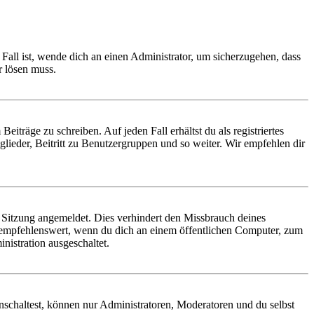
Fall ist, wende dich an einen Administrator, um sicherzugehen, dass
r lösen muss.
iträge zu schreiben. Auf jeden Fall erhältst du als registriertes
glieder, Beitritt zu Benutzergruppen und so weiter. Wir empfehlen dir
Sitzung angemeldet. Dies verhindert den Missbrauch deines
 empfehlenswert, wenn du dich an einem öffentlichen Computer, zum
nistration ausgeschaltet.
nschaltest, können nur Administratoren, Moderatoren und du selbst