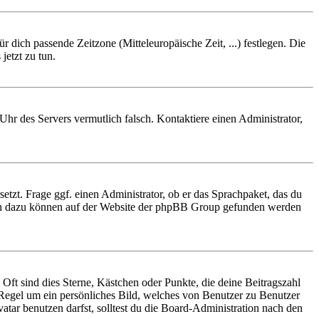
r dich passende Zeitzone (Mitteleuropäische Zeit, ...) festlegen. Die
jetzt zu tun.
e Uhr des Servers vermutlich falsch. Kontaktiere einen Administrator,
etzt. Frage ggf. einen Administrator, ob er das Sprachpaket, das du
tionen dazu können auf der Website der phpBB Group gefunden werden
Oft sind dies Sterne, Kästchen oder Punkte, die deine Beitragszahl
r Regel um ein persönliches Bild, welches von Benutzer zu Benutzer
tar benutzen darfst, solltest du die Board-Administration nach den