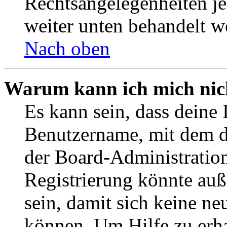
Rechtsangelegenheiten jeg
weiter unten behandelt w
Nach oben
Warum kann ich mich nich
Es kann sein, dass deine 
Benutzername, mit dem d
der Board-Administration
Registrierung könnte auß
sein, damit sich keine n
können. Um Hilfe zu erha