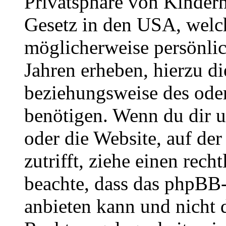
Privatsphäre von Kindern
Gesetz in den USA, welche
möglicherweise persönli
Jahren erheben, hierzu d
beziehungsweise des oder
benötigen. Wenn du dir un
oder die Website, auf der 
zutrifft, ziehe einen rech
beachte, dass das phpBB
anbieten kann und nicht d