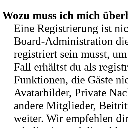
Wozu muss ich mich überh
Eine Registrierung ist n
Board-Administration die
registriert sein musst, u
Fall erhältst du als regist
Funktionen, die Gäste ni
Avatarbilder, Private Na
andere Mitglieder, Beitr
weiter. Wir empfehlen di