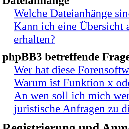
Dateianhänge
Welche Dateianhänge sin
Kann ich eine Übersicht 
erhalten?
phpBB3 betreffende Frag
Wer hat diese Forensoftw
Warum ist Funktion x ode
An wen soll ich mich wen
juristische Anfragen zu 
Registrierung und Anm