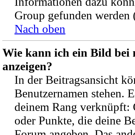
Informationen dazu könn
Group gefunden werden (
Nach oben
Wie kann ich ein Bild be
anzeigen?
In der Beitragsansicht k
Benutzernamen stehen. Ein
deinem Rang verknüpft: O
oder Punkte, die deine Be
Forum angeben. Das ander