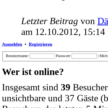
Letzter Beitrag
von
Dä
am 12.10.2012, 15:14
Anmelden
•
Registrieren
Benutzername:
Passwort:
|
Mich
Wer ist online?
Insgesamt sind
39
Besucher o
unsichtbare und 37 Gäste (b