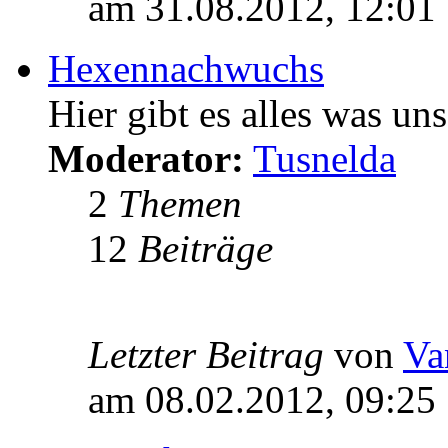
am 31.08.2012, 12:01
Hexennachwuchs
Hier gibt es alles was u
Moderator:
Tusnelda
2
Themen
12
Beiträge
Letzter Beitrag
von
Va
am 08.02.2012, 09:25