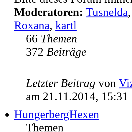
Moderatoren:
Tusnelda
Roxana
,
kartl
66
Themen
372
Beiträge
Letzter Beitrag
von
Vi
am 21.11.2014, 15:31
HungerbergHexen
Themen