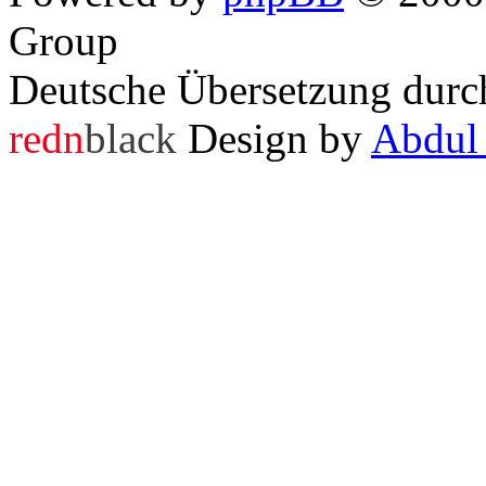
Group
Deutsche Übersetzung dur
redn
black
Design by
Abdul