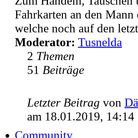
Zum Handeln, Tauschen u
Fahrkarten an den Mann
welche noch auf den let
Moderator:
Tusnelda
2
Themen
51
Beiträge
Letzter Beitrag
von
Dä
am 18.01.2019, 14:14
Community