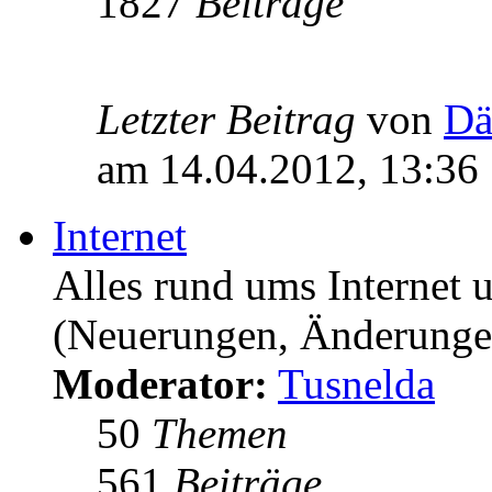
1827
Beiträge
Letzter Beitrag
von
Dä
am 14.04.2012, 13:36
Internet
Alles rund ums Internet
(Neuerungen, Änderungen,
Moderator:
Tusnelda
50
Themen
561
Beiträge