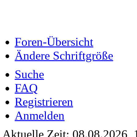
Foren-Übersicht
Ändere Schriftgröße
Suche
FAQ
Registrieren
Anmelden
Aktuelle Zeit: 08.08.2026, 