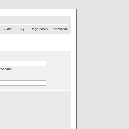
Suche
FAQ
Registrieren
Anmelden
erwenden