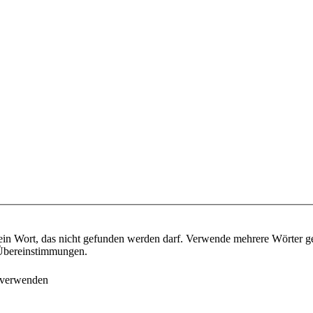
ein Wort, das nicht gefunden werden darf. Verwende mehrere Wörter g
e Übereinstimmungen.
 verwenden