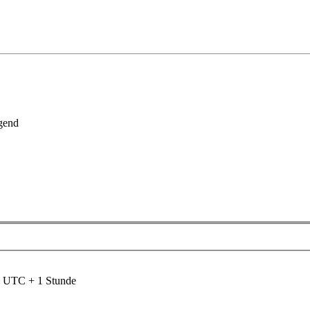
gend
nd UTC + 1 Stunde