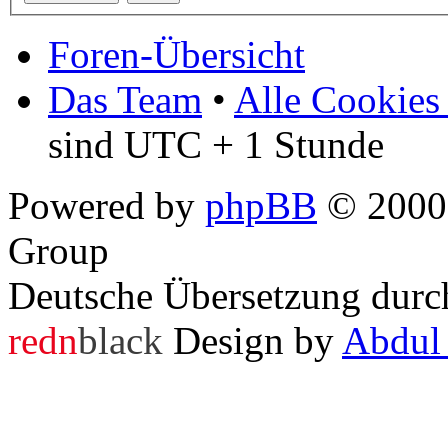
Foren-Übersicht
Das Team
•
Alle Cookies
sind UTC + 1 Stunde
Powered by
phpBB
© 2000,
Group
Deutsche Übersetzung dur
redn
black
Design by
Abdul