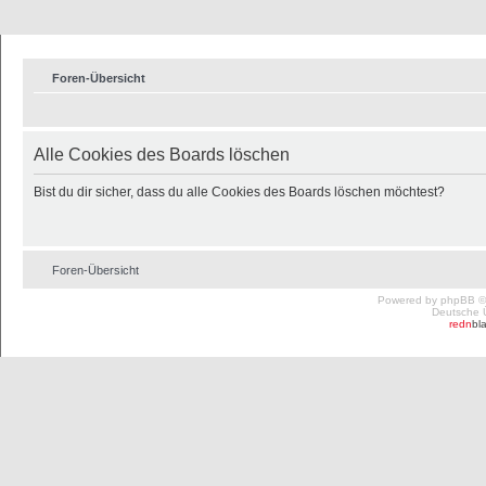
Foren-Übersicht
Alle Cookies des Boards löschen
Bist du dir sicher, dass du alle Cookies des Boards löschen möchtest?
Foren-Übersicht
Powered by
phpBB
©
Deutsche 
redn
bl