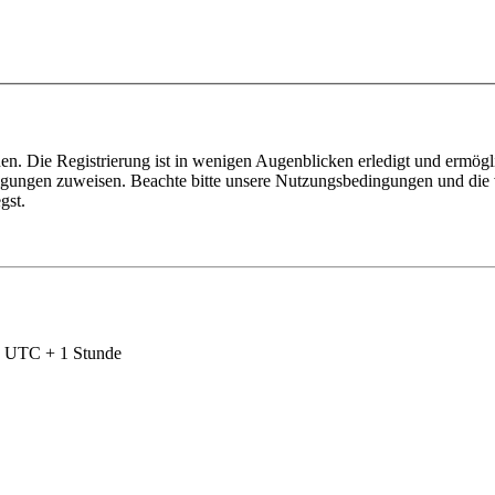
n. Die Registrierung ist in wenigen Augenblicken erledigt und ermögli
tigungen zuweisen. Beachte bitte unsere Nutzungsbedingungen und die v
gst.
nd UTC + 1 Stunde