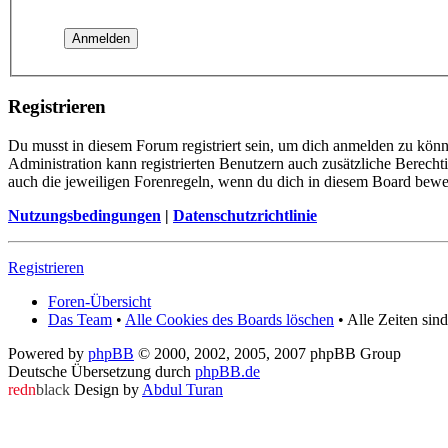
Registrieren
Du musst in diesem Forum registriert sein, um dich anmelden zu könne
Administration kann registrierten Benutzern auch zusätzliche Berech
auch die jeweiligen Forenregeln, wenn du dich in diesem Board bewe
Nutzungsbedingungen
|
Datenschutzrichtlinie
Registrieren
Foren-Übersicht
Das Team
•
Alle Cookies des Boards löschen
• Alle Zeiten si
Powered by
phpBB
© 2000, 2002, 2005, 2007 phpBB Group
Deutsche Übersetzung durch
phpBB.de
redn
black
Design by
Abdul Turan