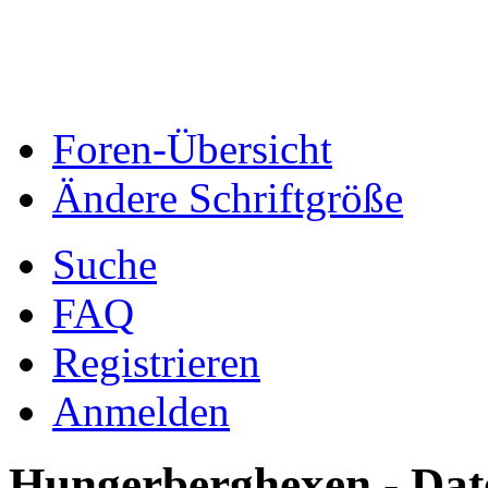
Foren-Übersicht
Ändere Schriftgröße
Suche
FAQ
Registrieren
Anmelden
Hungerberghexen - Date