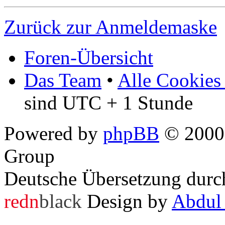
Zurück zur Anmeldemaske
Foren-Übersicht
Das Team
•
Alle Cookies
sind UTC + 1 Stunde
Powered by
phpBB
© 2000,
Group
Deutsche Übersetzung dur
redn
black
Design by
Abdul