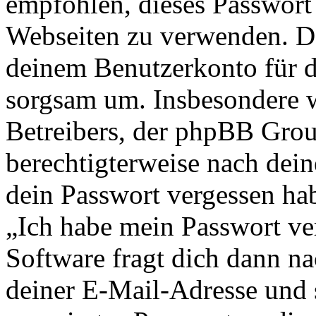
empfohlen, dieses Passwort 
Webseiten zu verwenden. Da
deinem Benutzerkonto für d
sorgsam um. Insbesondere wi
Betreibers, der phpBB Group
berechtigterweise nach dein
dein Passwort vergessen ha
„Ich habe mein Passwort v
Software fragt dich dann 
deiner E-Mail-Adresse und 