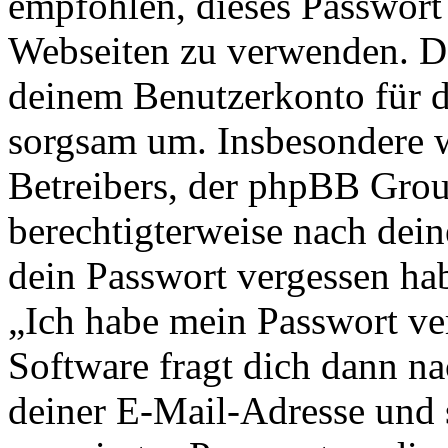
empfohlen, dieses Passwort 
Webseiten zu verwenden. Da
deinem Benutzerkonto für d
sorgsam um. Insbesondere wi
Betreibers, der phpBB Group
berechtigterweise nach dein
dein Passwort vergessen ha
„Ich habe mein Passwort v
Software fragt dich dann 
deiner E-Mail-Adresse und 