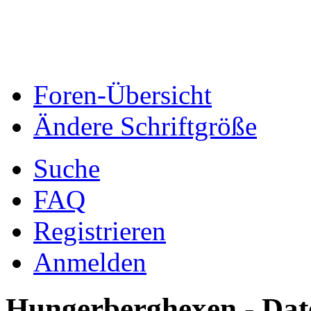
Foren-Übersicht
Ändere Schriftgröße
Suche
FAQ
Registrieren
Anmelden
Hungerberghexen - Date