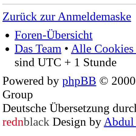
Zurück zur Anmeldemaske
Foren-Übersicht
Das Team
•
Alle Cookies
sind UTC + 1 Stunde
Powered by
phpBB
© 2000,
Group
Deutsche Übersetzung dur
redn
black
Design by
Abdul