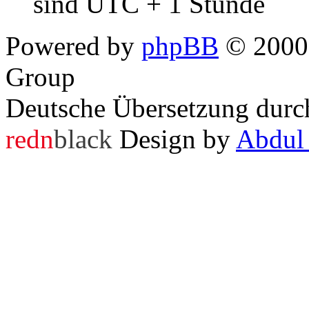
sind UTC + 1 Stunde
Powered by
phpBB
© 2000,
Group
Deutsche Übersetzung dur
redn
black
Design by
Abdul