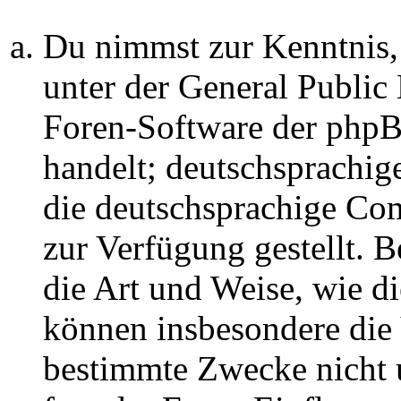
Du nimmst zur Kenntnis,
unter der General Public 
Foren-Software der ph
handelt; deutschsprachi
die deutschsprachige C
zur Verfügung gestellt. B
die Art und Weise, wie d
können insbesondere die
bestimmte Zwecke nicht u