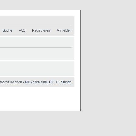
Suche
FAQ
Registrieren
Anmelden
Boards löschen
• Alle Zeiten sind UTC + 1 Stunde