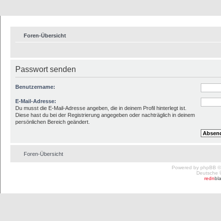
Foren-Übersicht
Passwort senden
Benutzername:
E-Mail-Adresse:
Du musst die E-Mail-Adresse angeben, die in deinem Profil hinterlegt ist.
Diese hast du bei der Registrierung angegeben oder nachträglich in deinem
persönlichen Bereich geändert.
Foren-Übersicht
Powered by
phpBB
©
Deutsche 
redn
bl