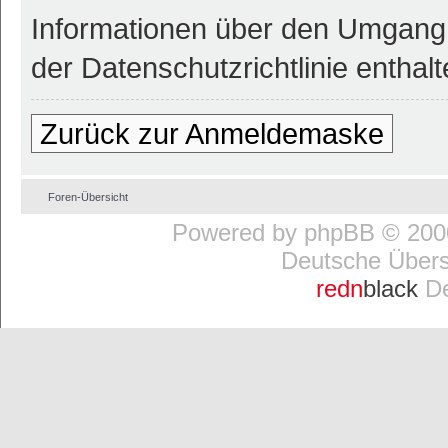
Informationen über den Umgang 
der Datenschutzrichtlinie enthalt
Zurück zur Anmeldemaske
Foren-Übersicht
Powered by
phpBB
© 2000
Deutsche Über
redn
black
De