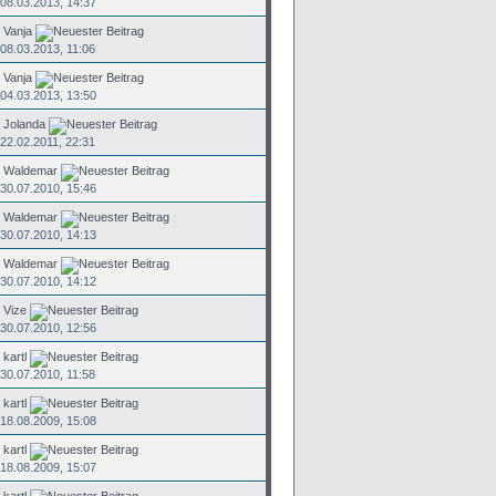
08.03.2013, 14:37
n
Vanja
08.03.2013, 11:06
n
Vanja
04.03.2013, 13:50
n
Jolanda
22.02.2011, 22:31
n
Waldemar
30.07.2010, 15:46
n
Waldemar
30.07.2010, 14:13
n
Waldemar
30.07.2010, 14:12
n
Vize
30.07.2010, 12:56
n
kartl
30.07.2010, 11:58
n
kartl
18.08.2009, 15:08
n
kartl
18.08.2009, 15:07
n
kartl