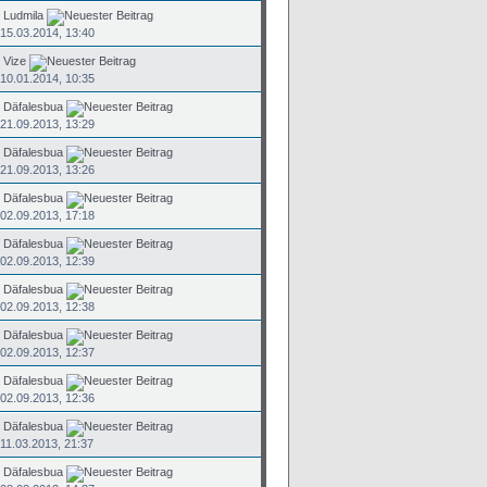
n
Ludmila
15.03.2014, 13:40
n
Vize
10.01.2014, 10:35
n
Däfalesbua
21.09.2013, 13:29
n
Däfalesbua
21.09.2013, 13:26
n
Däfalesbua
02.09.2013, 17:18
n
Däfalesbua
02.09.2013, 12:39
n
Däfalesbua
02.09.2013, 12:38
n
Däfalesbua
02.09.2013, 12:37
n
Däfalesbua
02.09.2013, 12:36
n
Däfalesbua
11.03.2013, 21:37
n
Däfalesbua