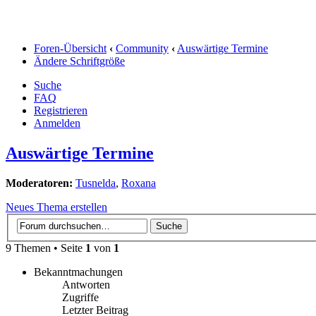
Foren-Übersicht
‹
Community
‹
Auswärtige Termine
Ändere Schriftgröße
Suche
FAQ
Registrieren
Anmelden
Auswärtige Termine
Moderatoren:
Tusnelda
,
Roxana
Neues Thema erstellen
9 Themen • Seite
1
von
1
Bekanntmachungen
Antworten
Zugriffe
Letzter Beitrag