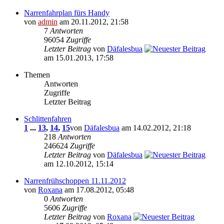
Narrenfahrplan fürs Handy
von
admin
am 20.11.2012, 21:58
7
Antworten
96054
Zugriffe
Letzter Beitrag
von
Däfalesbua
am 15.01.2013, 17:58
Themen
Antworten
Zugriffe
Letzter Beitrag
Schlittenfahren
1
...
13
,
14
,
15
von
Däfalesbua
am 14.02.2012, 21:18
218
Antworten
246624
Zugriffe
Letzter Beitrag
von
Däfalesbua
am 12.10.2012, 15:14
Narrenfrühschoppen 11.11.2012
von
Roxana
am 17.08.2012, 05:48
0
Antworten
5606
Zugriffe
Letzter Beitrag
von
Roxana