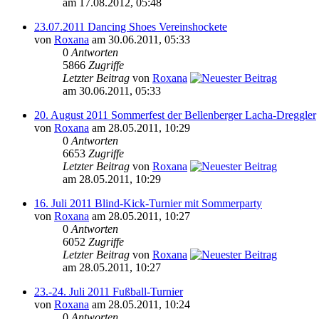
am 17.08.2012, 05:48
23.07.2011 Dancing Shoes Vereinshockete
von
Roxana
am 30.06.2011, 05:33
0
Antworten
5866
Zugriffe
Letzter Beitrag
von
Roxana
am 30.06.2011, 05:33
20. August 2011 Sommerfest der Bellenberger Lacha-Dreggler
von
Roxana
am 28.05.2011, 10:29
0
Antworten
6653
Zugriffe
Letzter Beitrag
von
Roxana
am 28.05.2011, 10:29
16. Juli 2011 Blind-Kick-Turnier mit Sommerparty
von
Roxana
am 28.05.2011, 10:27
0
Antworten
6052
Zugriffe
Letzter Beitrag
von
Roxana
am 28.05.2011, 10:27
23.-24. Juli 2011 Fußball-Turnier
von
Roxana
am 28.05.2011, 10:24
0
Antworten