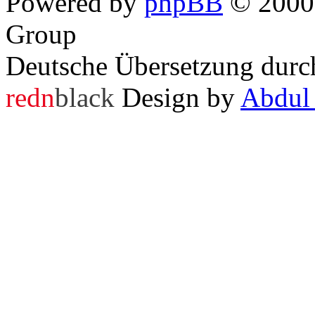
Powered by
phpBB
© 2000,
Group
Deutsche Übersetzung dur
redn
black
Design by
Abdul