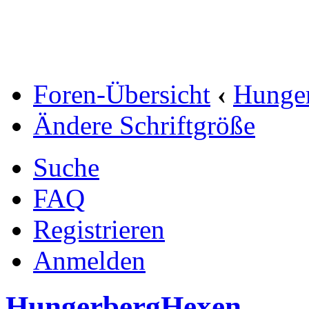
Foren-Übersicht
‹
Hunge
Ändere Schriftgröße
Suche
FAQ
Registrieren
Anmelden
HungerbergHexen