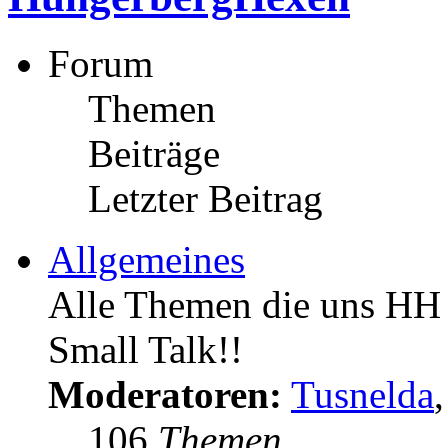
Forum
Themen
Beiträge
Letzter Beitrag
Allgemeines
Alle Themen die uns HH s
Small Talk!!
Moderatoren:
Tusnelda
106
Themen