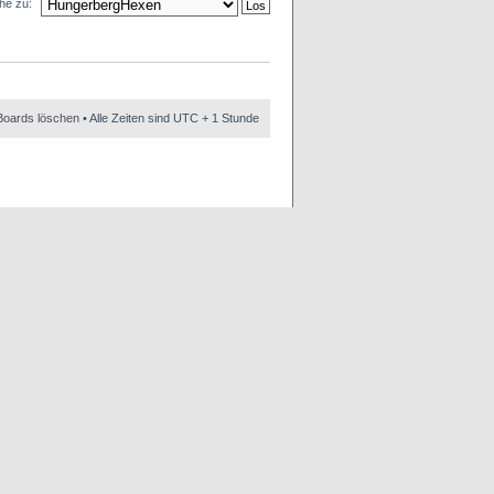
he zu:
Boards löschen
• Alle Zeiten sind UTC + 1 Stunde