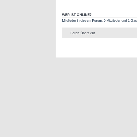
WER IST ONLINE?
Mitglieder in diesem Forum: 0 Mitglieder und 1 Gas
Foren-Übersicht