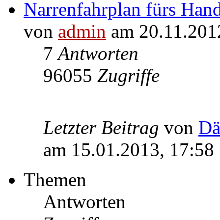
Narrenfahrplan fürs Han
von
admin
am 20.11.201
7
Antworten
96055
Zugriffe
Letzter Beitrag
von
Dä
am 15.01.2013, 17:58
Themen
Antworten