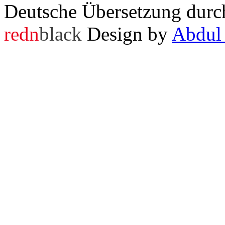
Deutsche Übersetzung dur
redn
black
Design by
Abdul