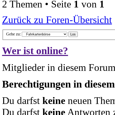
2 Themen • Seite
1
von
1
Zurück zu Foren-Übersicht
Gehe zu:
Wer ist online?
Mitglieder in diesem Forum
Berechtigungen in diese
Du darfst
keine
neuen Theme
Du darfst
keine
Antworten 