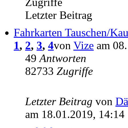
Zugriffe
Letzter Beitrag
Fahrkarten Tauschen/Kau
1
,
2
,
3
,
4
von
Vize
am 08.
49
Antworten
82733
Zugriffe
Letzter Beitrag
von
Dä
am 18.01.2019, 14:14