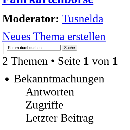
Moderator:
Tusnelda
Neues Thema erstellen
2 Themen • Seite
1
von
1
Bekanntmachungen
Antworten
Zugriffe
Letzter Beitrag