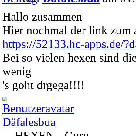
Hallo zusammen
Hier nochmal der link zum
https://52133.hc-apps.de/?
Bei so vielen hexen sind di
wenig
's goht drgega!!!!
Däfalesbua
HEXEN - Guru