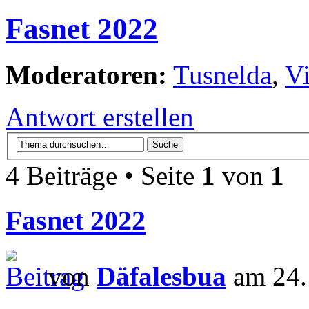
Fasnet 2022
Moderatoren:
Tusnelda
,
V
Antwort erstellen
4 Beiträge • Seite
1
von
1
Fasnet 2022
von
Däfalesbua
am 24.