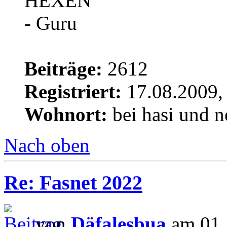
Beiträge:
2612
Registriert:
17.08.2009,
Wohnort:
bei hasi und n
Nach oben
Re: Fasnet 2022
von
Däfalesbua
am 01.