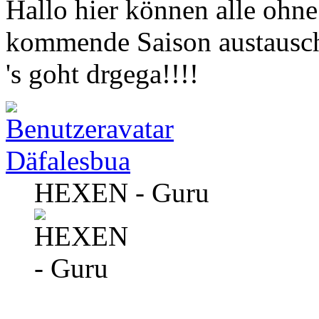
Hallo hier können alle ohne
kommende Saison austausc
's goht drgega!!!!
Däfalesbua
HEXEN - Guru