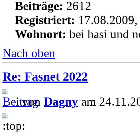
Beiträge:
2612
Registriert:
17.08.2009,
Wohnort:
bei hasi und n
Nach oben
Re: Fasnet 2022
von
Dagny
am 24.11.20