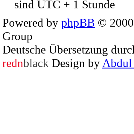
sind UTC + 1 Stunde
Powered by
phpBB
© 2000,
Group
Deutsche Übersetzung dur
redn
black
Design by
Abdul