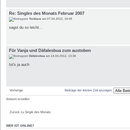
Re: Singles des Monats Februar 2007
von
Tordiana
am 07.04.2012, 19:45
sagst du so leicht...
Für Vanja und Däfalesbua zum austoben
von
Däfalesbua
am 14.04.2012, 13:36
Ist's ja auch
Vorherige
Beiträge der letzten Zeit anzeigen:
Antwort erstellen
Zurück zu Single des Monats
WER IST ONLINE?