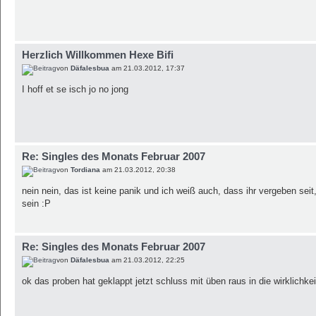
Herzlich Willkommen Hexe Bifi
von
Däfalesbua
am 21.03.2012, 17:37
I hoff et se isch jo no jong
Re: Singles des Monats Februar 2007
von
Tordiana
am 21.03.2012, 20:38
nein nein, das ist keine panik und ich weiß auch, dass ihr vergeben seit
sein :P
Re: Singles des Monats Februar 2007
von
Däfalesbua
am 21.03.2012, 22:25
ok das proben hat geklappt jetzt schluss mit üben raus in die wirklichke