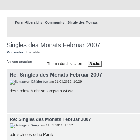
Foren-Übersicht
‹
Community
‹
Single des Monats
Singles des Monats Februar 2007
Moderator:
Tusnelda
Antwort erstellen
Re: Singles des Monats Februar 2007
von
Däfalesbua
am 21.03.2012, 10:29
des sodasch abr so langsam wissa
Re: Singles des Monats Februar 2007
von
Vanja
am 21.03.2012, 10:32
odr isch des scho Panik