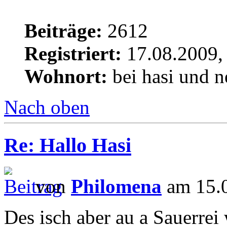
Beiträge:
2612
Registriert:
17.08.2009,
Wohnort:
bei hasi und n
Nach oben
Re: Hallo Hasi
von
Philomena
am 15.0
Des isch aber au a Sauerrei