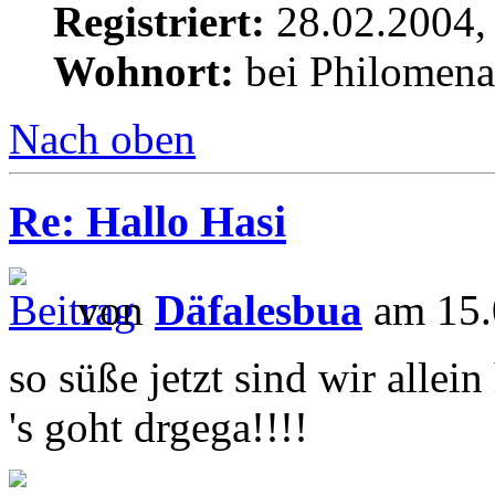
Registriert:
28.02.2004,
Wohnort:
bei Philomena
Nach oben
Re: Hallo Hasi
von
Däfalesbua
am 15.
so süße jetzt sind wir allein
's goht drgega!!!!