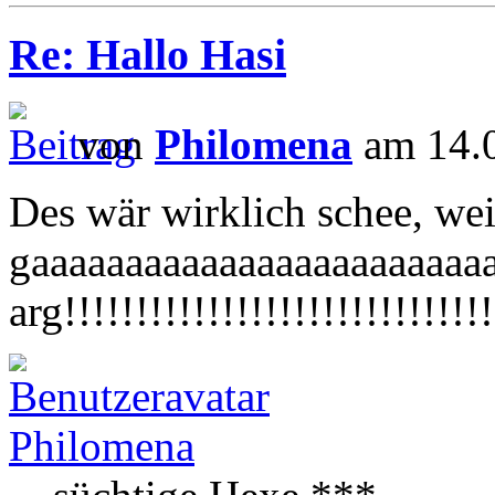
Re: Hallo Hasi
von
Philomena
am 14.0
Des wär wirklich schee, wei
gaaaaaaaaaaaaaaaaaaaaaaaa
arg!!!!!!!!!!!!!!!!!!!!!!!!!!!!!!
Philomena