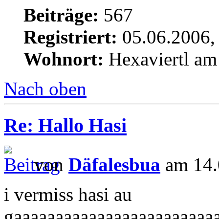
Beiträge:
567
Registriert:
05.06.2006,
Wohnort:
Hexaviertl am
Nach oben
Re: Hallo Hasi
von
Däfalesbua
am 14.
i vermiss hasi au
gaaaaaaaaaaaaaaaaaaaaaaaa