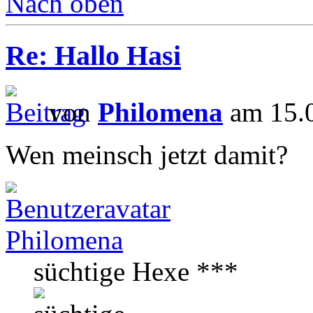
Nach oben
Re: Hallo Hasi
von
Philomena
am 15.0
Wen meinsch jetzt damit?
Philomena
süchtige Hexe ***