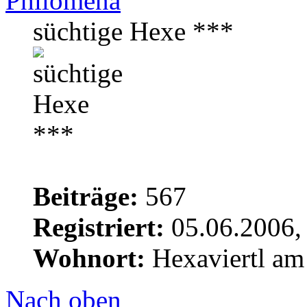
Philomena
süchtige Hexe ***
Beiträge:
567
Registriert:
05.06.2006,
Wohnort:
Hexaviertl am
Nach oben