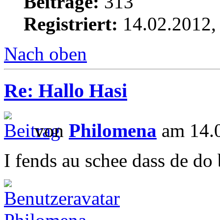
Beiträge:
313
Registriert:
14.02.2012,
Nach oben
Re: Hallo Hasi
von
Philomena
am 14.0
I fends au schee dass de do