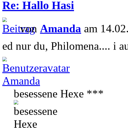
Re: Hallo Hasi
von
Amanda
am 14.02.
ed nur du, Philomena.... i 
Amanda
besessene Hexe ***