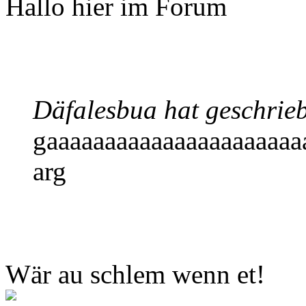
Hallo hier im Forum
Däfalesbua hat geschrie
gaaaaaaaaaaaaaaaaaaaaaa
arg
Wär au schlem wenn et!