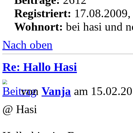
Registriert:
17.08.2009,
Wohnort:
bei hasi und n
Nach oben
Re: Hallo Hasi
von
Vanja
am 15.02.20
@ Hasi