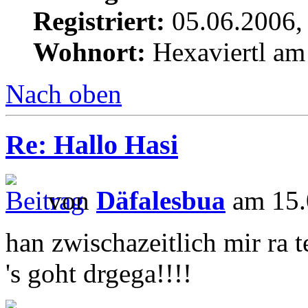
Registriert:
05.06.2006,
Wohnort:
Hexaviertl am
Nach oben
Re: Hallo Hasi
von
Däfalesbua
am 15.
han zwischazeitlich mir ra t
's goht drgega!!!!