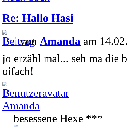
Re: Hallo Hasi
von
Amanda
am 14.02.
jo erzähl mal... seh ma die
oifach!
Amanda
besessene Hexe ***