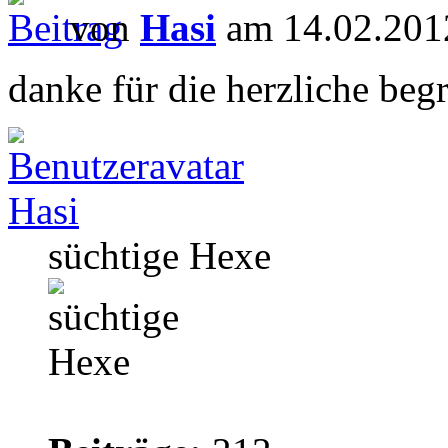
von
Hasi
am 14.02.201
danke für die herzliche be
Hasi
süchtige Hexe