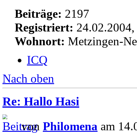
Beiträge:
2197
Registriert:
24.02.2004,
Wohnort:
Metzingen-Ne
ICQ
Nach oben
Re: Hallo Hasi
von
Philomena
am 14.0