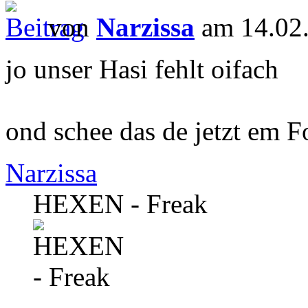
von
Narzissa
am 14.02.
jo unser Hasi fehlt oifach
ond schee das de jetzt em 
Narzissa
HEXEN - Freak