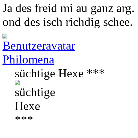
Ja des freid mi au ganz ar
ond des isch richdig schee.
Philomena
süchtige Hexe ***