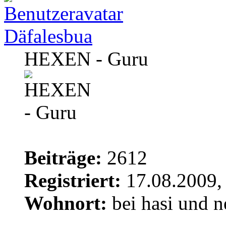
Däfalesbua
HEXEN - Guru
Beiträge:
2612
Registriert:
17.08.2009,
Wohnort:
bei hasi und n