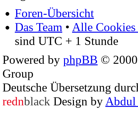
Foren-Übersicht
Das Team
•
Alle Cookies
sind UTC + 1 Stunde
Powered by
phpBB
© 2000,
Group
Deutsche Übersetzung dur
redn
black
Design by
Abdul