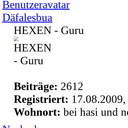
Däfalesbua
HEXEN - Guru
Beiträge:
2612
Registriert:
17.08.2009,
Wohnort:
bei hasi und n