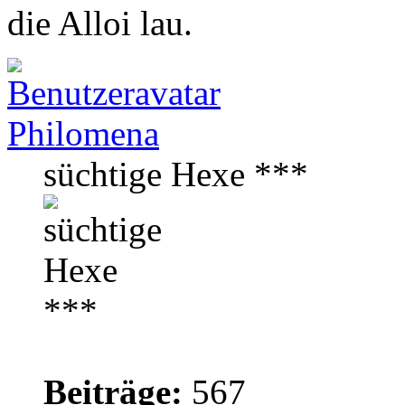
die Alloi lau.
Philomena
süchtige Hexe ***
Beiträge:
567