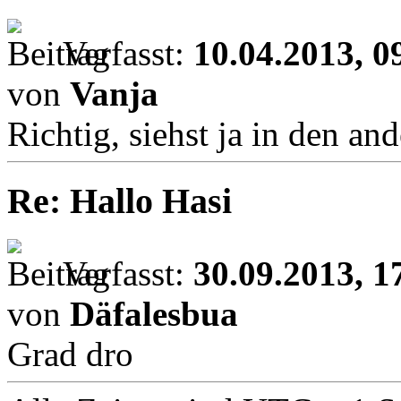
Verfasst:
10.04.2013, 0
von
Vanja
Richtig, siehst ja in den a
Re: Hallo Hasi
Verfasst:
30.09.2013, 1
von
Däfalesbua
Grad dro