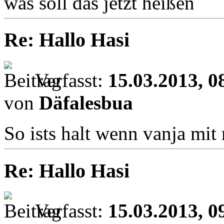
was soll das jetzt heißen
Re: Hallo Hasi
Verfasst:
15.03.2013, 0
von
Däfalesbua
So ists halt wenn vanja mit 
Re: Hallo Hasi
Verfasst:
15.03.2013, 0