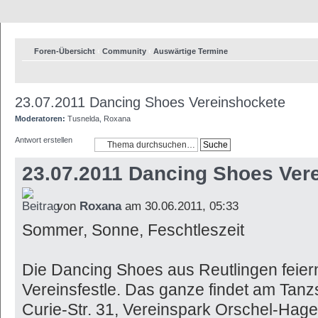
Foren-Übersicht
‹
Community
‹
Auswärtige Termine
23.07.2011 Dancing Shoes Vereinshockete
Moderatoren:
Tusnelda
,
Roxana
Antwort erstellen
23.07.2011 Dancing Shoes Ver
von
Roxana
am 30.06.2011, 05:33
Sommer, Sonne, Feschtleszeit
Die Dancing Shoes aus Reutlingen feiern
Vereinsfestle. Das ganze findet am Tanzs
Curie-Str. 31, Vereinspark Orschel-Hagen