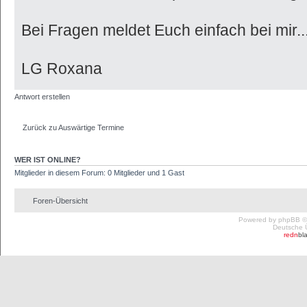
Bei Fragen meldet Euch einfach bei mir...
LG Roxana
Antwort erstellen
Zurück zu Auswärtige Termine
WER IST ONLINE?
Mitglieder in diesem Forum: 0 Mitglieder und 1 Gast
Foren-Übersicht
Powered by
phpBB
©
Deutsche 
redn
bl