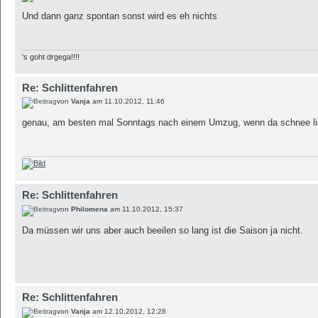
Und dann ganz spontan sonst wird es eh nichts
's goht drgega!!!!
Re: Schlittenfahren
von
Vanja
am 11.10.2012, 11:46
genau, am besten mal Sonntags nach einem Umzug, wenn da schnee li
Re: Schlittenfahren
von
Philomena
am 11.10.2012, 15:37
Da müssen wir uns aber auch beeilen so lang ist die Saison ja nicht.
Re: Schlittenfahren
von
Vanja
am 12.10.2012, 12:28