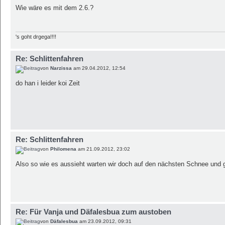
Wie wäre es mit dem 2.6.?
's goht drgega!!!!
Re: Schlittenfahren
von
Narzissa
am 29.04.2012, 12:54
do han i leider koi Zeit
Re: Schlittenfahren
von
Philomena
am 21.09.2012, 23:02
Also so wie es aussieht warten wir doch auf den nächsten Schnee und g
Re: Für Vanja und Däfalesbua zum austoben
von
Däfalesbua
am 23.09.2012, 09:31