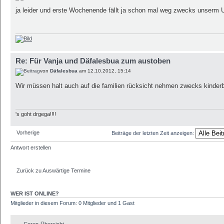
ja leider und erste Wochenende fällt ja schon mal weg zwecks unserm
Re: Für Vanja und Däfalesbua zum austoben
von
Däfalesbua
am 12.10.2012, 15:14
Wir müssen halt auch auf die familien rücksicht nehmen zwecks kinder
's goht drgega!!!!
Vorherige
Beiträge der letzten Zeit anzeigen:
Antwort erstellen
Zurück zu Auswärtige Termine
WER IST ONLINE?
Mitglieder in diesem Forum: 0 Mitglieder und 1 Gast
Foren-Übersicht