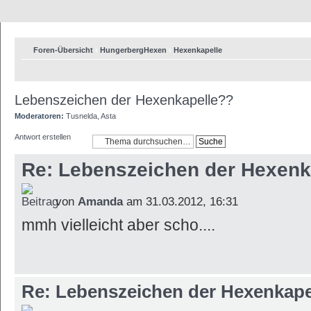
Foren-Übersicht
‹
HungerbergHexen
‹
Hexenkapelle
Lebenszeichen der Hexenkapelle??
Moderatoren:
Tusnelda
,
Asta
Antwort erstellen
Re: Lebenszeichen der Hexenk
von
Amanda
am 31.03.2012, 16:31
mmh vielleicht aber scho....
Re: Lebenszeichen der Hexenkape