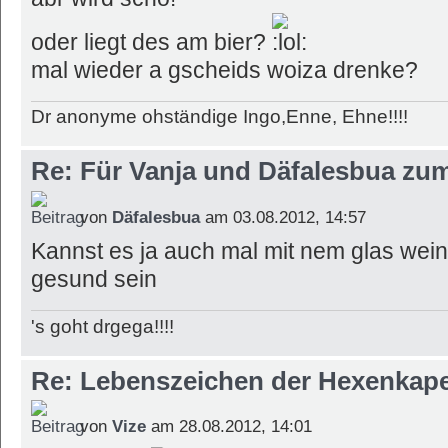
oder liegt des am bier?
mal wieder a gscheids woiza drenke?
Dr anonyme ohständige Ingo,Enne, Ehne!!!!
Re: Für Vanja und Däfalesbua zu
von
Däfalesbua
am 03.08.2012, 14:57
Kannst es ja auch mal mit nem glas wein
gesund sein
's goht drgega!!!!
Re: Lebenszeichen der Hexenkape
von
Vize
am 28.08.2012, 14:01