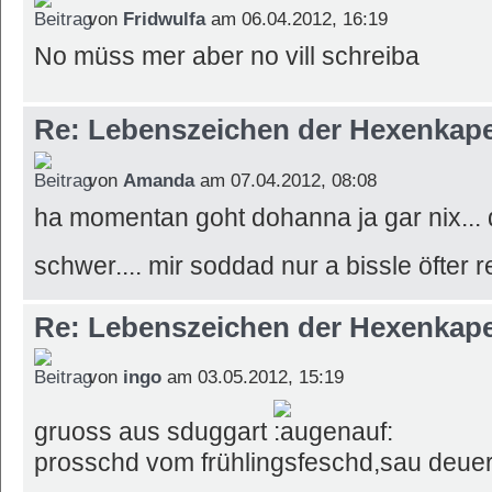
von
Fridwulfa
am 06.04.2012, 16:19
No müss mer aber no vill schreiba
Re: Lebenszeichen der Hexenkape
von
Amanda
am 07.04.2012, 08:08
ha momentan goht dohanna ja gar nix... 
schwer.... mir soddad nur a bissle öfter 
Re: Lebenszeichen der Hexenkape
von
ingo
am 03.05.2012, 15:19
gruoss aus sduggart
prosschd vom frühlingsfeschd,sau deue