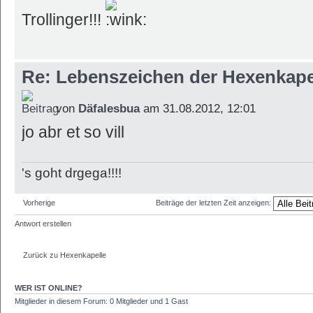
Trollinger!!!
Re: Lebenszeichen der Hexenkape
von
Däfalesbua
am 31.08.2012, 12:01
jo abr et so vill
's goht drgega!!!!
Vorherige
Beiträge der letzten Zeit anzeigen:
Antwort erstellen
Zurück zu Hexenkapelle
WER IST ONLINE?
Mitglieder in diesem Forum: 0 Mitglieder und 1 Gast