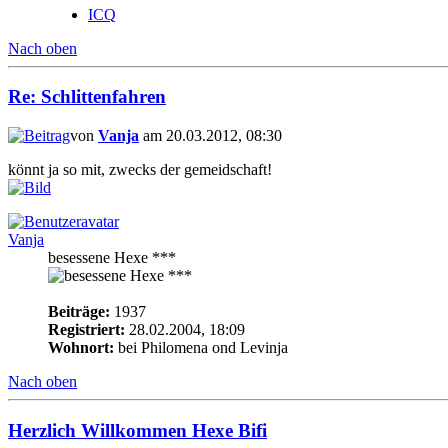
ICQ
Nach oben
Re: Schlittenfahren
von
Vanja
am 20.03.2012, 08:30
könnt ja so mit, zwecks der gemeidschaft!
Vanja
besessene Hexe ***
Beiträge:
1937
Registriert:
28.02.2004, 18:09
Wohnort:
bei Philomena ond Levinja
Nach oben
Herzlich Willkommen Hexe Bifi