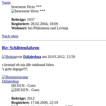
Vanja
besessene Hexe ***
Beiträge:
1937
Registriert:
28.02.2004, 18:09
Wohnort:
bei Philomena ond Levinja
Nach oben
Re: Schlittenfahren
von
Däfalesbua
am 20.03.2012, 12:59
s kennad eh nia älle midnand fahra
's goht drgega!!!!
Däfalesbua
HEXEN - Guru
Beiträge:
2612
Registriert:
17.08.2009, 22:19