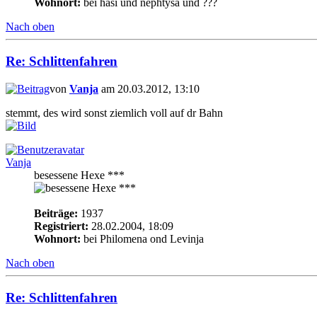
Wohnort:
bei hasi und nephtysa und ???
Nach oben
Re: Schlittenfahren
von
Vanja
am 20.03.2012, 13:10
stemmt, des wird sonst ziemlich voll auf dr Bahn
Vanja
besessene Hexe ***
Beiträge:
1937
Registriert:
28.02.2004, 18:09
Wohnort:
bei Philomena ond Levinja
Nach oben
Re: Schlittenfahren