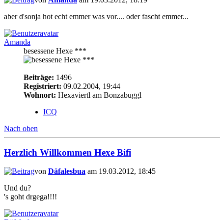
aber d'sonja hot echt emmer was vor.... oder fascht emmer...
Amanda
besessene Hexe ***
Beiträge:
1496
Registriert:
09.02.2004, 19:44
Wohnort:
Hexaviertl am Bonzabuggl
ICQ
Nach oben
Herzlich Willkommen Hexe Bifi
von
Däfalesbua
am 19.03.2012, 18:45
Und du?
's goht drgega!!!!