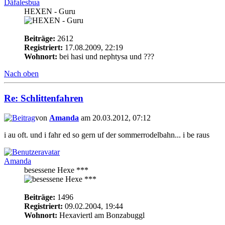
Däfalesbua
HEXEN - Guru
Beiträge:
2612
Registriert:
17.08.2009, 22:19
Wohnort:
bei hasi und nephtysa und ???
Nach oben
Re: Schlittenfahren
von
Amanda
am 20.03.2012, 07:12
i au oft. und i fahr ed so gern uf der sommerrodelbahn... i be raus
Amanda
besessene Hexe ***
Beiträge:
1496
Registriert:
09.02.2004, 19:44
Wohnort:
Hexaviertl am Bonzabuggl