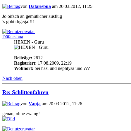
von
Däfalesbua
am 20.03.2012, 11:25
Jo oifach an gemütlicher ausflug
's goht drgega!!!!
Däfalesbua
HEXEN - Guru
Beiträge:
2612
Registriert:
17.08.2009, 22:19
Wohnort:
bei hasi und nephtysa und ???
Nach oben
Re: Schlittenfahren
von
Vanja
am 20.03.2012, 11:26
genau, ohne zwang!