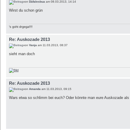
von
Däfalesbua
am 08.03.2013, 14:14
Wirst du schon grün
's goht drgega!!!!
Re: Auskozade 2013
von
Vanja
am 11.03.2013, 08:37
sieht man doch
Re: Auskozade 2013
von
Amanda
am 11.03.2013, 09:15
Wars etwa so schlimm bei euch? Oder könnte man eure Auskozade als 