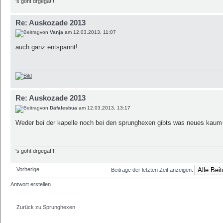
's goht drgega!!!!
Re: Auskozade 2013
von
Vanja
am 12.03.2013, 11:07
auch ganz entspannt!
Re: Auskozade 2013
von
Däfalesbua
am 12.03.2013, 13:17
Weder bei der kapelle noch bei den sprunghexen gibts was neues kaum 
's goht drgega!!!!
Vorherige
Beiträge der letzten Zeit anzeigen:
Antwort erstellen
Zurück zu Sprunghexen