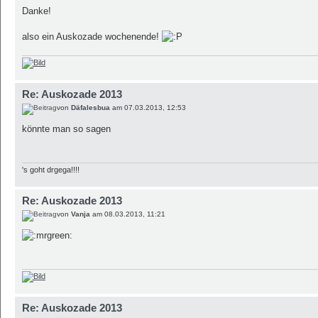
Danke!
also ein Auskozade wochenende!
Re: Auskozade 2013
von
Däfalesbua
am 07.03.2013, 12:53
könnte man so sagen
's goht drgega!!!!
Re: Auskozade 2013
von
Vanja
am 08.03.2013, 11:21
Re: Auskozade 2013