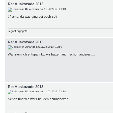
Re: Auskozade 2013
von
Däfalesbua
am 11.03.2013, 09:40
@ amanda was ging bei euch so?
's goht drgega!!!!
Re: Auskozade 2013
von
Amanda
am 11.03.2013, 18:59
War ziemlich entspannt... wir hatten auch schon anderes....
Re: Auskozade 2013
von
Däfalesbua
am 11.03.2013, 21:38
Schön und wie wars bei den sprunghexen?