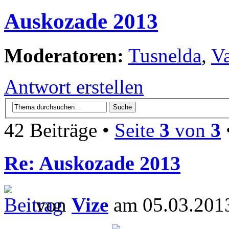
Auskozade 2013
Moderatoren:
Tusnelda
,
V
Antwort erstellen
42 Beiträge •
Seite
3
von
3
Re: Auskozade 2013
von
Vize
am 05.03.2013