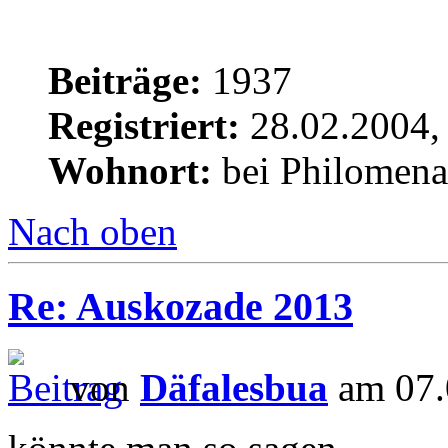
Beiträge:
1937
Registriert:
28.02.2004,
Wohnort:
bei Philomena
Nach oben
Re: Auskozade 2013
von
Däfalesbua
am 07.