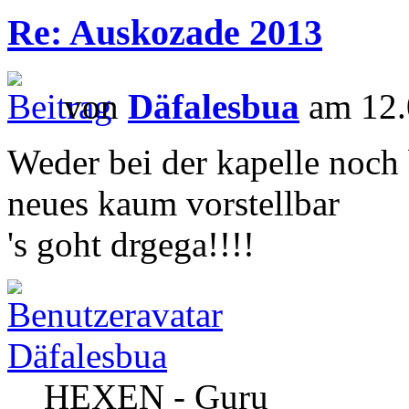
Re: Auskozade 2013
von
Däfalesbua
am 12.
Weder bei der kapelle noch
neues kaum vorstellbar
's goht drgega!!!!
Däfalesbua
HEXEN - Guru