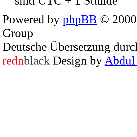
sind UTC + 1 Stunde
Powered by
phpBB
© 2000,
Group
Deutsche Übersetzung dur
redn
black
Design by
Abdul