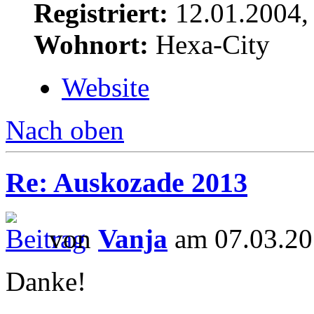
Registriert:
12.01.2004,
Wohnort:
Hexa-City
Website
Nach oben
Re: Auskozade 2013
von
Vanja
am 07.03.20
Danke!