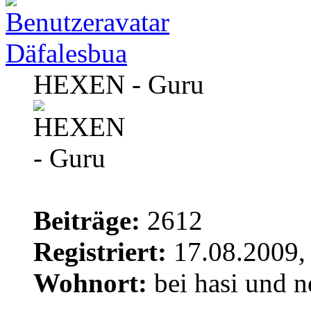
Däfalesbua
HEXEN - Guru
Beiträge:
2612
Registriert:
17.08.2009,
Wohnort:
bei hasi und n