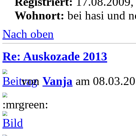
Registriert:
17.08.2009,
Wohnort:
bei hasi und n
Nach oben
Re: Auskozade 2013
von
Vanja
am 08.03.20