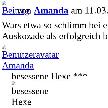
von
Amanda
am 11.03.
Wars etwa so schlimm bei 
Auskozade als erfolgreich 
Amanda
besessene Hexe ***