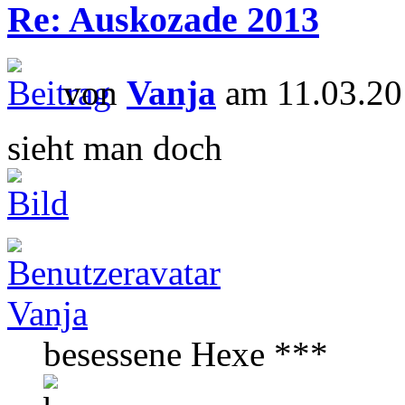
Re: Auskozade 2013
von
Vanja
am 11.03.20
sieht man doch
Vanja
besessene Hexe ***