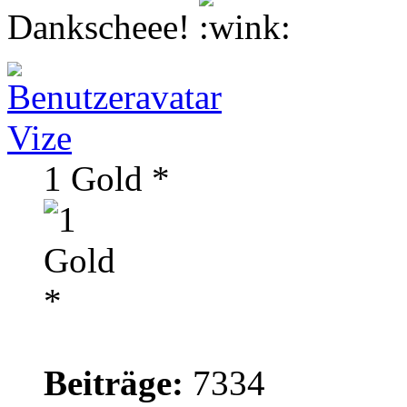
Dankscheee!
Vize
1 Gold *
Beiträge:
7334