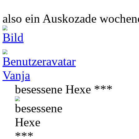
also ein Auskozade woche
Vanja
besessene Hexe ***