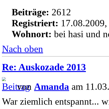
Beiträge:
2612
Registriert:
17.08.2009,
Wohnort:
bei hasi und n
Nach oben
Re: Auskozade 2013
von
Amanda
am 11.03.
War ziemlich entspannt... wi