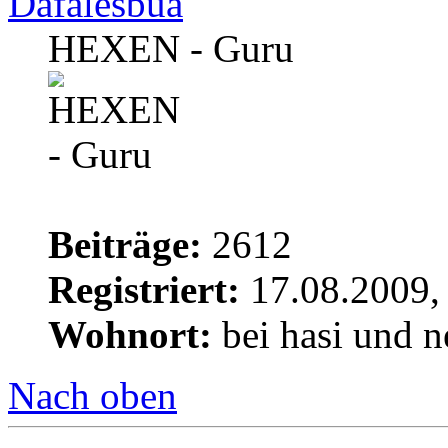
Däfalesbua
HEXEN - Guru
Beiträge:
2612
Registriert:
17.08.2009,
Wohnort:
bei hasi und n
Nach oben