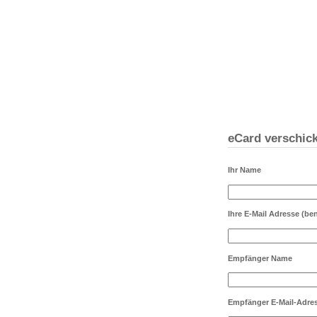
eCard verschic
Ihr Name
Ihre E-Mail Adresse
(ben
Empfänger Name
Empfänger E-Mail-Adre