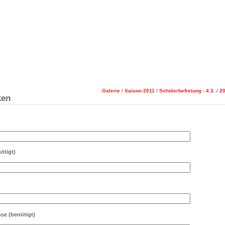
Galerie
/
Saison 2011
/
Schülerbefreiung - 4.3.
/
20
ken
ötigt)
sse
(benötigt)