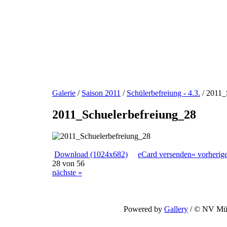
Galerie
/
Saison 2011
/
Schülerbefreiung - 4.3.
/
2011_
2011_Schuelerbefreiung_28
Download (1024x682)
eCard versenden
« vorherig
28 von 56
nächste »
Powered by
Gallery
/ © NV Mün